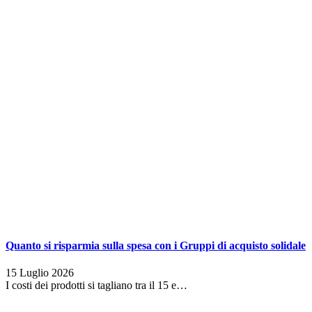
Quanto si risparmia sulla spesa con i Gruppi di acquisto solidale
15 Luglio 2026
I costi dei prodotti si tagliano tra il 15 e…