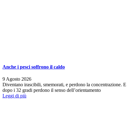
Anche i pesci soffrono il caldo
9 Agosto 2026
Diventano irascibili, smemorati, e perdono la concentrazione. E
dopo i 32 gradi perdono il senso dell’orientamento
Leggi di più