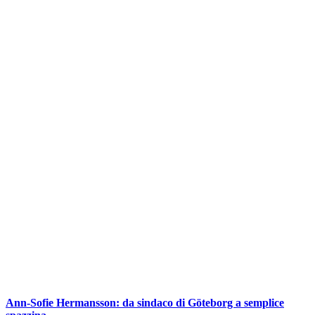
Ann-Sofie Hermansson: da sindaco di Göteborg a semplice