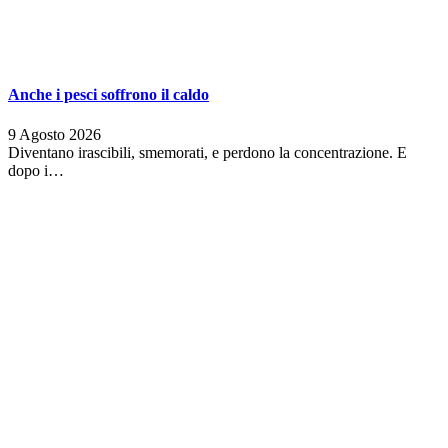
Anche i pesci soffrono il caldo
9 Agosto 2026
Diventano irascibili, smemorati, e perdono la concentrazione. E
dopo i…