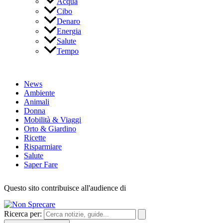
Acqua
Cibo
Denaro
Energia
Salute
Tempo
News
Ambiente
Animali
Donna
Mobilità & Viaggi
Orto & Giardino
Ricette
Risparmiare
Salute
Saper Fare
Questo sito contribuisce all'audience di
Ricerca per: