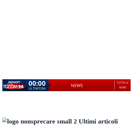
00:00
TUTTE LE
NEWS
NEWS
ULTIM’ORA
Ultimi articoli