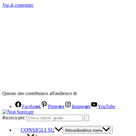
Vai al contenuto
Questo sito contribuisce all'audience di
Facebook
Pinterest
Instagram
YouTube
Ricerca per:
CONSIGLI SU
Attiva/disattiva menu