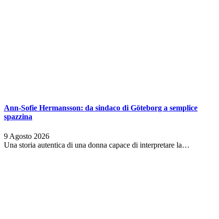
Ann-Sofie Hermansson: da sindaco di Göteborg a semplice
spazzina
9 Agosto 2026
Una storia autentica di una donna capace di interpretare la…