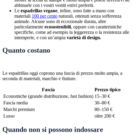
abbinarle con i vostri vestiti estivi preferiti.
Le
espadrillas vegane
, infine, sono fatte a mano con
materiali
100 per cento
naturali, ottenuti senza sofferenza
animale. Alcune sono di eccezionale durata, altre
particolarmente
ecosostenibili
, oppure con caratteristiche
specifiche, come ad esempio la leggerezza o la resistenza alle
intemperie, e con un’ampia
varietà di design.
Quanto costano
Le espadrillas oggi coprono una fascia di prezzo molto ampia, a
seconda di materiali, marchio e finiture.
Fascia
Prezzo tipico
Economiche (grande distribuzione, fast fashion)
15–30 €
Fascia media
30–80 €
Marchi premium
80–150 €
Lusso
oltre 200 €
Quando non si possono indossare