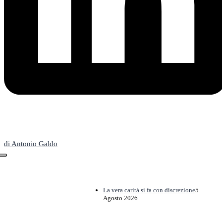
L'Editoriale
di Antonio Galdo
La vera carità si fa con discrezione
5
Agosto 2026