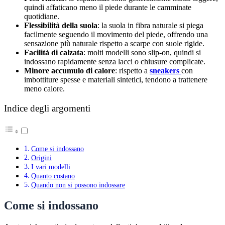
quindi affaticano meno il piede durante le camminate
quotidiane.
Flessibilità della suola
: la suola in fibra naturale si piega
facilmente seguendo il movimento del piede, offrendo una
sensazione più naturale rispetto a scarpe con suole rigide.
Facilità di calzata
: molti modelli sono slip-on, quindi si
indossano rapidamente senza lacci o chiusure complicate.
Minore accumulo di calore
: rispetto a
sneakers
con
imbottiture spesse e materiali sintetici, tendono a trattenere
meno calore.
Indice degli argomenti
Come si indossano
Origini
I vari modelli
Quanto costano
Quando non si possono indossare
Come si indossano