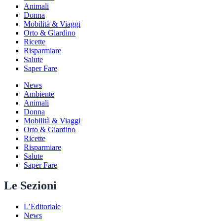
Animali
Donna
Mobilità & Viaggi
Orto & Giardino
Ricette
Risparmiare
Salute
Saper Fare
News
Ambiente
Animali
Donna
Mobilità & Viaggi
Orto & Giardino
Ricette
Risparmiare
Salute
Saper Fare
Le Sezioni
L’Editoriale
News