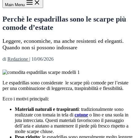
Main Menu
Perchè le espadrillas sono le scarpe più
comode d’estate
Leggere, economiche, ma anche resistenti ed eleganti.
Quando non si possono indossare
di
Redazione
|
10/06/2026
Le espadrillas sono considerate le scarpe più comode per l’estate
per una combinazione di leggerezza, traspirabilità e flessibilità.
Ecco i motivi principali:
Materiali naturali e traspiranti
: tradizionalmente sono
realizzate con tomaia in tela di
cotone
o lino e una suola in
juta intrecciata. Questi materiali favoriscono il passaggio
dell’aria e aiutano a mantenere il piede più fresco rispetto a
molte scarpe chiuse.
Peso ridotto
: le espadrillas sono generalmente molto leggere,