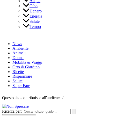
Acqua
Cibo
Denaro
Energia
Salute
Tempo
News
Ambiente
Animali
Donna
Mobilità & Viaggi
Orto & Giardino
Ricette
Risparmiare
Salute
Saper Fare
Questo sito contribuisce all'audience di
Ricerca per: