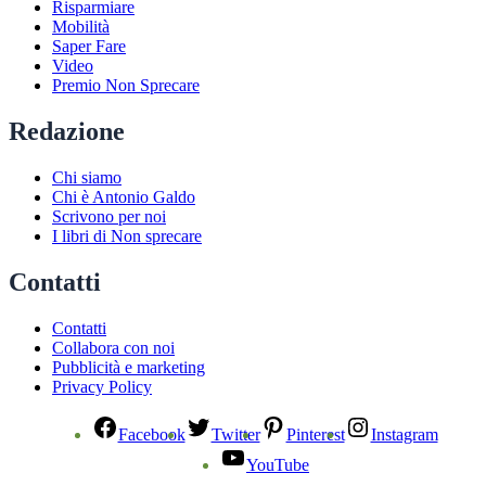
Risparmiare
Mobilità
Saper Fare
Video
Premio Non Sprecare
Redazione
Chi siamo
Chi è Antonio Galdo
Scrivono per noi
I libri di Non sprecare
Contatti
Contatti
Collabora con noi
Pubblicità e marketing
Privacy Policy
Facebook
Twitter
Pinterest
Instagram
YouTube