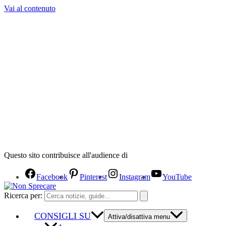
Vai al contenuto
Questo sito contribuisce all'audience di
Facebook
Pinterest
Instagram
YouTube
Ricerca per:
CONSIGLI SU
Attiva/disattiva menu