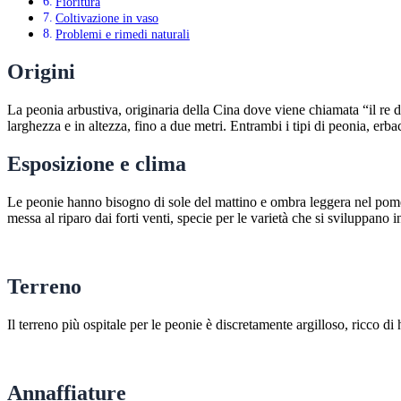
Fioritura
Coltivazione in vaso
Problemi e rimedi naturali
Origini
La peonia arbustiva, originaria della Cina dove viene chiamata “il re de
larghezza e in altezza, fino a due metri. Entrambi i tipi di peonia, erba
Esposizione e clima
Le peonie hanno bisogno di sole del mattino e ombra leggera nel pomeri
messa al riparo dai forti venti, specie per le varietà che si sviluppano i
Terreno
Il terreno più ospitale per le peonie è discretamente argilloso, ricco
Annaffiature