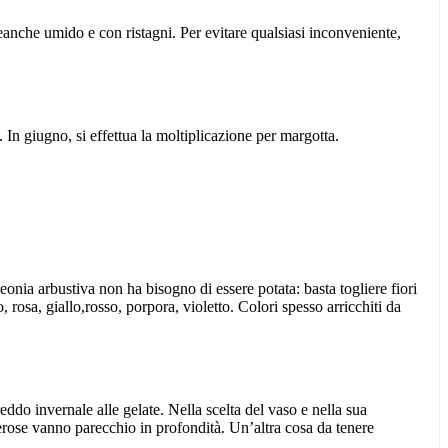
eanche umido e con ristagni. Per evitare qualsiasi inconveniente,
. In giugno, si effettua la moltiplicazione per margotta.
eonia arbustiva non ha bisogno di essere potata: basta togliere fiori
 rosa, giallo,rosso, porpora, violetto. Colori spesso arricchiti da
reddo invernale alle gelate. Nella scelta del vaso e nella sua
uberose vanno parecchio in profondità. Un’altra cosa da tenere