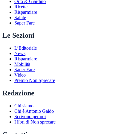
Orto & Giardino
Ricette
Risparmiare
Salute
Saper Fare
Le Sezioni
L’Editoriale
News
Risparmiare
Mobilità
Saper Fare
Video
Premio Non Sprecare
Redazione
Chi siamo
Chi è Antonio Galdo
Scrivono per noi
I libri di Non sprecare