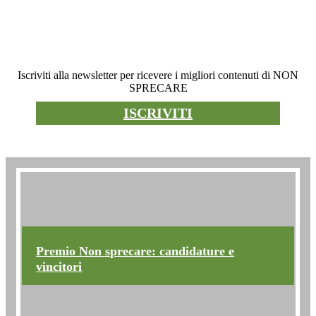
Newsletter
Iscriviti alla newsletter per ricevere i migliori contenuti di NON
SPRECARE
ISCRIVITI
Premio non sprecare
Premio Non sprecare: candidature e
vincitori