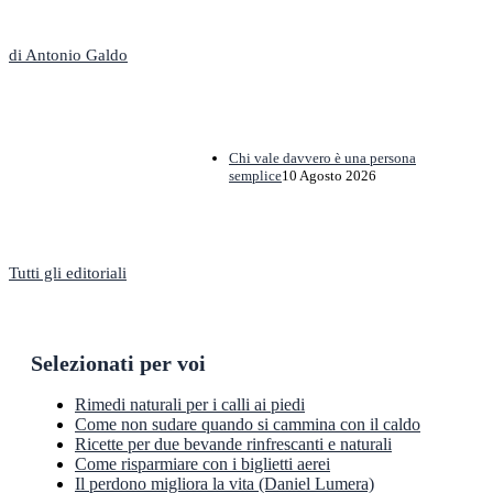
L'Editoriale
di Antonio Galdo
Chi vale davvero è una persona
semplice
10 Agosto 2026
Tutti gli editoriali
Selezionati per voi
Rimedi naturali per i calli ai piedi
Come non sudare quando si cammina con il caldo
Ricette per due bevande rinfrescanti e naturali
Come risparmiare con i biglietti aerei
Il perdono migliora la vita (Daniel Lumera)