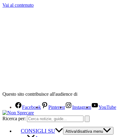
Vai al contenuto
Questo sito contribuisce all'audience di
Facebook
Pinterest
Instagram
YouTube
Ricerca per:
CONSIGLI SU
Attiva/disattiva menu