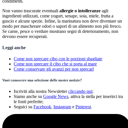
condimenti.
Non vanno trascurate eventuali
allergie o intolleranze
agli
ingredienti utilizzati, come yogurt, senape, soia, miele, frutta a
guscio e alcune spezie. Infine, la marinatura non deve diventare un
modo per mascherare odori o sapori di un alimento non più fresco.
Se carne, pesce o verdure mostrano segni di deterioramento, non
devono essere recuperati.
Leggi anche
Come non sprecare cibo con le porzioni sbagliate
Come non sprecare il cibo che si porta al mare
Come conservare gli avanzi per non sprecarl
Vuoi conoscere una selezione delle nostre notizie?
Iscriviti alla nostra Newsletter
cliccando qui
;
Siamo anche su
Google News
, attiva la stella per inserirci tra
le fonti preferite;
Seguici su
Facebook
,
Instagram
e
Pinterest
.