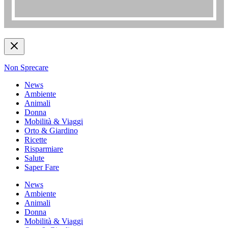
Non Sprecare
News
Ambiente
Animali
Donna
Mobilità & Viaggi
Orto & Giardino
Ricette
Risparmiare
Salute
Saper Fare
News
Ambiente
Animali
Donna
Mobilità & Viaggi