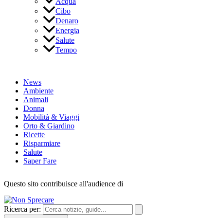
Acqua
Cibo
Denaro
Energia
Salute
Tempo
News
Ambiente
Animali
Donna
Mobilità & Viaggi
Orto & Giardino
Ricette
Risparmiare
Salute
Saper Fare
Questo sito contribuisce all'audience di
Ricerca per: