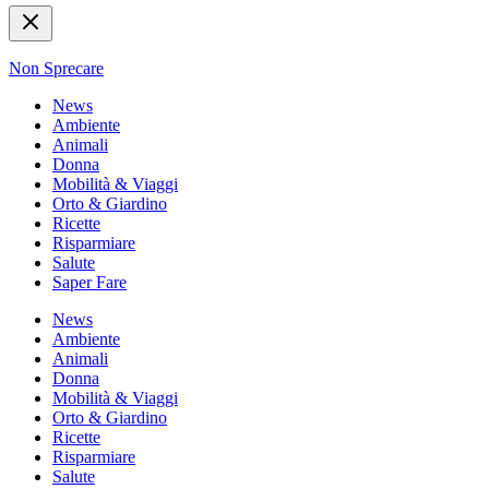
Non Sprecare
News
Ambiente
Animali
Donna
Mobilità & Viaggi
Orto & Giardino
Ricette
Risparmiare
Salute
Saper Fare
News
Ambiente
Animali
Donna
Mobilità & Viaggi
Orto & Giardino
Ricette
Risparmiare
Salute