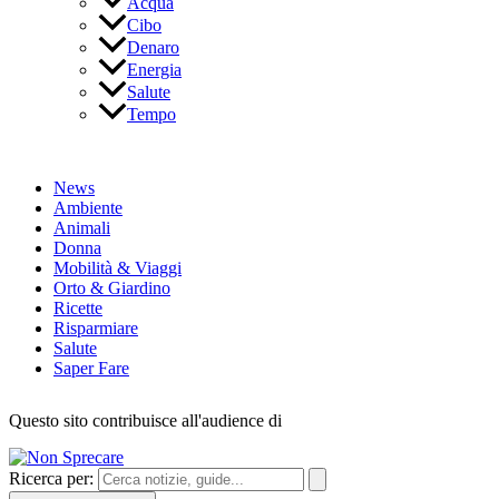
Acqua
Cibo
Denaro
Energia
Salute
Tempo
News
Ambiente
Animali
Donna
Mobilità & Viaggi
Orto & Giardino
Ricette
Risparmiare
Salute
Saper Fare
Questo sito contribuisce all'audience di
Ricerca per: