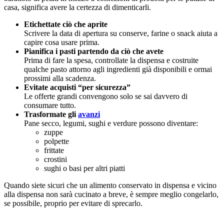
casa, significa avere la certezza di dimenticarli.
Etichettate ciò che aprite
Scrivere la data di apertura su conserve, farine o snack aiuta a
capire cosa usare prima.
Pianifica i pasti partendo da ciò che avete
Prima di fare la spesa, controllate la dispensa e costruite
qualche pasto attorno agli ingredienti già disponibili e ormai
prossimi alla scadenza.
Evitate acquisti “per sicurezza”
Le offerte grandi convengono solo se sai davvero di
consumare tutto.
Trasformate gli
avanzi
Pane secco, legumi, sughi e verdure possono diventare:
zuppe
polpette
frittate
crostini
sughi o basi per altri piatti
Quando siete sicuri che un alimento conservato in dispensa e vicino
alla dispensa non sarà cucinato a breve, è sempre meglio congelarlo,
se possibile, proprio per evitare di sprecarlo.