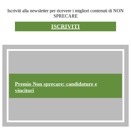
Newsletter
Iscriviti alla newsletter per ricevere i migliori contenuti di NON
SPRECARE
ISCRIVITI
Premio non sprecare
Premio Non sprecare: candidature e
vincitori