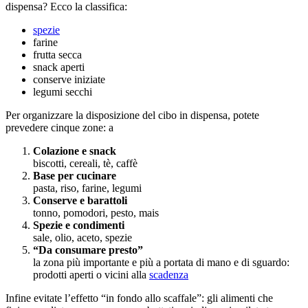
dispensa? Ecco la classifica:
spezie
farine
frutta secca
snack aperti
conserve iniziate
legumi secchi
Per organizzare la disposizione del cibo in dispensa, potete
prevedere cinque zone: a
Colazione e snack
biscotti, cereali, tè, caffè
Base per cucinare
pasta, riso, farine, legumi
Conserve e barattoli
tonno, pomodori, pesto, mais
Spezie e condimenti
sale, olio, aceto, spezie
“Da consumare presto”
la zona più importante e più a portata di mano e di sguardo:
prodotti aperti o vicini alla
scadenza
Infine evitate l’effetto “in fondo allo scaffale”: gli alimenti che