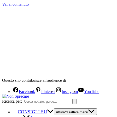
Vai al contenuto
Questo sito contribuisce all'audience di
Facebook
Pinterest
Instagram
YouTube
Ricerca per:
CONSIGLI SU
Attiva/disattiva menu