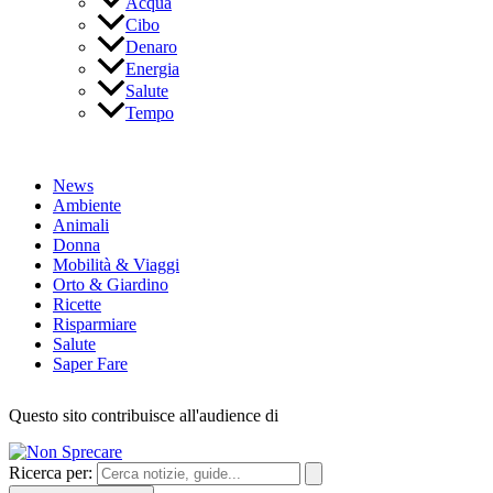
Acqua
Cibo
Denaro
Energia
Salute
Tempo
News
Ambiente
Animali
Donna
Mobilità & Viaggi
Orto & Giardino
Ricette
Risparmiare
Salute
Saper Fare
Questo sito contribuisce all'audience di
Ricerca per: