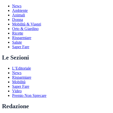
News
Ambiente
Animali
Donna
Mobilità & Viaggi
Orto & Giardino
Ricette
Risparmiare
Salute
Saper Fare
Le Sezioni
L’Editoriale
News
Risparmiare
Mobilità
Saper Fare
Video
Premio Non Sprecare
Redazione