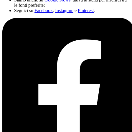
le fonti preferite;
Seguici su
Facebook
,
Instagram
e
Pinterest
.