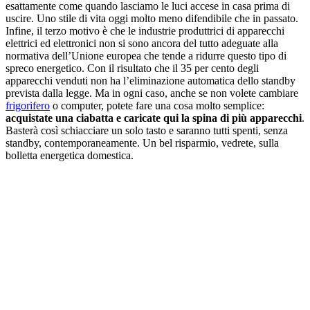
esattamente come quando lasciamo le luci accese in casa prima di
uscire. Uno stile di vita oggi molto meno difendibile che in passato.
Infine, il terzo motivo è che le industrie produttrici di apparecchi
elettrici ed elettronici non si sono ancora del tutto adeguate alla
normativa dell’Unione europea che tende a ridurre questo tipo di
spreco energetico. Con il risultato che il 35 per cento degli
apparecchi venduti non ha l’eliminazione automatica dello standby
prevista dalla legge. Ma in ogni caso, anche se non volete cambiare
frigorifero
o computer, potete fare una cosa molto semplice:
acquistate una ciabatta e caricate qui la spina di più apparecchi
.
Basterà così schiacciare un solo tasto e saranno tutti spenti, senza
standby, contemporaneamente. Un bel risparmio, vedrete, sulla
bolletta energetica domestica.