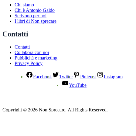
Chi siamo
Chi è Antonio Galdo
Scrivono per noi
I libri di Non sprecare
Contatti
Contatti
Collabora con noi
Pubblicità e marketing
Privacy Policy
Facebook
Twitter
Pinterest
Instagram
YouTube
Copyright © 2026 Non Sprecare. All Rights Reserved.