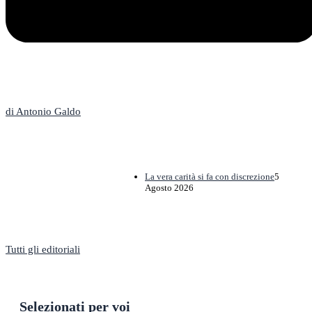
L'Editoriale
di Antonio Galdo
La vera carità si fa con discrezione
5
Agosto 2026
Tutti gli editoriali
Selezionati per voi