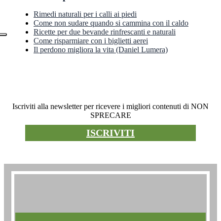
Rimedi naturali per i calli ai piedi
Come non sudare quando si cammina con il caldo
Ricette per due bevande rinfrescanti e naturali
Come risparmiare con i biglietti aerei
Il perdono migliora la vita (Daniel Lumera)
Newsletter
Iscriviti alla newsletter per ricevere i migliori contenuti di NON
SPRECARE
ISCRIVITI
Premio non sprecare