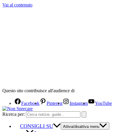
Vai al contenuto
Questo sito contribuisce all'audience di
Facebook
Pinterest
Instagram
YouTube
Ricerca per:
CONSIGLI SU
Attiva/disattiva menu