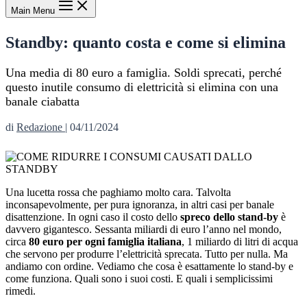
Main Menu
Standby: quanto costa e come si elimina
Una media di 80 euro a famiglia. Soldi sprecati, perché
questo inutile consumo di elettricità si elimina con una
banale ciabatta
di
Redazione
|
04/11/2024
Una lucetta rossa che paghiamo molto cara. Talvolta
inconsapevolmente, per pura ignoranza, in altri casi per banale
disattenzione. In ogni caso il costo dello
spreco dello stand-by
è
davvero gigantesco. Sessanta miliardi di euro l’anno nel mondo,
circa
80 euro per ogni famiglia italiana
, 1 miliardo di litri di acqua
che servono per produrre l’elettricità sprecata. Tutto per nulla. Ma
andiamo con ordine. Vediamo che cosa è esattamente lo stand-by e
come funziona. Quali sono i suoi costi. E quali i semplicissimi
rimedi.