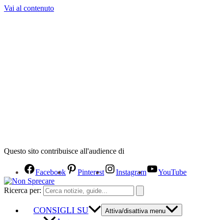
Vai al contenuto
Questo sito contribuisce all'audience di
Facebook
Pinterest
Instagram
YouTube
Ricerca per:
CONSIGLI SU
Attiva/disattiva menu