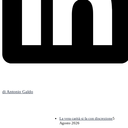
L'Editoriale
di Antonio Galdo
La vera carità si fa con discrezione
5
Agosto 2026