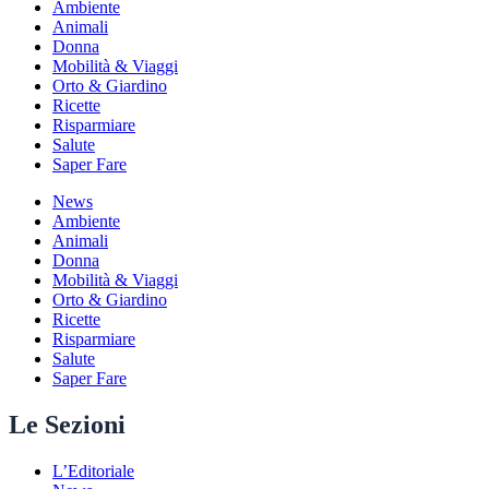
Ambiente
Animali
Donna
Mobilità & Viaggi
Orto & Giardino
Ricette
Risparmiare
Salute
Saper Fare
News
Ambiente
Animali
Donna
Mobilità & Viaggi
Orto & Giardino
Ricette
Risparmiare
Salute
Saper Fare
Le Sezioni
L’Editoriale