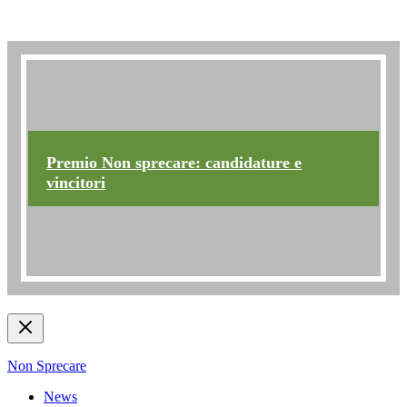
Premio non sprecare
Premio Non sprecare: candidature e
vincitori
Non Sprecare
News