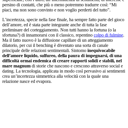
persino di contatti, che più o meno potremmo tradurre così: “Mi
piaci, ma non sono convinto e non voglio perderti del tutto”.
L’incertezza, specie nella fase finale, ha sempre fatto parte del gioco
dell’amore, ed è stata parte integrante anche di tutta la fase
preliminare del corteggiamento. Non tutti hanno la fortuna (o la
sfortuna?) di innamorarsi con il classico, repentino
colpo di fulmine
.
Ma il fatto nuovo è la diffusione capillare di un atteggiamento
dilatorio, per cui il benching è diventato una sorta di canale
principale delle relazioni sentimentali. Sintomo
inequivocabile
dell’amore liquido, sulfureo, della paura di impegnarsi, di una
difficoltà ormai endemica di creare rapporti solidi e stabili, nel
mare magnum
di storie che nascono e crescono attraverso social e
dating. La tecnologia, applicata in modo così pervasivo ai sentimenti
crea un’incertezza simmetrica alla velocità con la quale una
relazione nasce ed evapora.