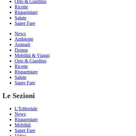
Orto & Giardino
Ricette
Risparmiare
Salute
Saper Fare
News
Ambiente
Animali
Donna
Mobilità & Viaggi
Orto & Giardino
Ricette
Risparmiare
Salute
Saper Fare
Le Sezioni
L’Editoriale
News
Risparmiare
Mobilità
Saper Fare
Video