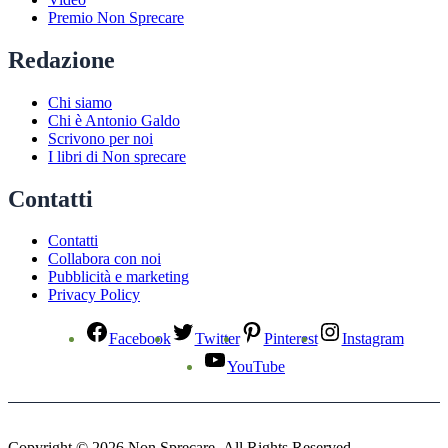
Premio Non Sprecare
Redazione
Chi siamo
Chi è Antonio Galdo
Scrivono per noi
I libri di Non sprecare
Contatti
Contatti
Collabora con noi
Pubblicità e marketing
Privacy Policy
Facebook
Twitter
Pinterest
Instagram
YouTube
Copyright © 2026 Non Sprecare. All Rights Reserved.