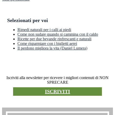
Selezionati per voi
Rimedi naturali per i calli ai piedi
Come non sudare quando si cammina con il caldo
Ricette per due bevande rinfrescanti e naturali
Come risparmiare con i biglietti aerei
Il perdono migliora la vita (Daniel Lumera)
Newsletter
Iscriviti alla newsletter per ricevere i migliori contenuti di NON
SPRECARE
ISCRIVITI
Premio non sprecare