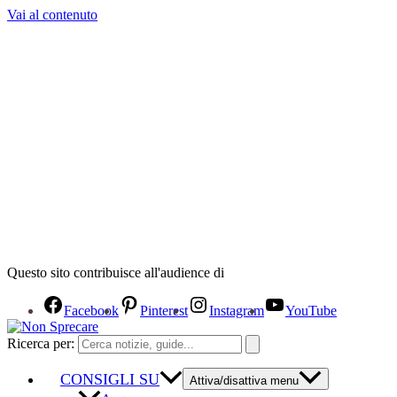
Vai al contenuto
Questo sito contribuisce all'audience di
Facebook
Pinterest
Instagram
YouTube
Ricerca per:
CONSIGLI SU
Attiva/disattiva menu