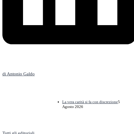
L'Editoriale
di Antonio Galdo
La vera carità si fa con discrezione
5
Agosto 2026
Tutti gli editoriali