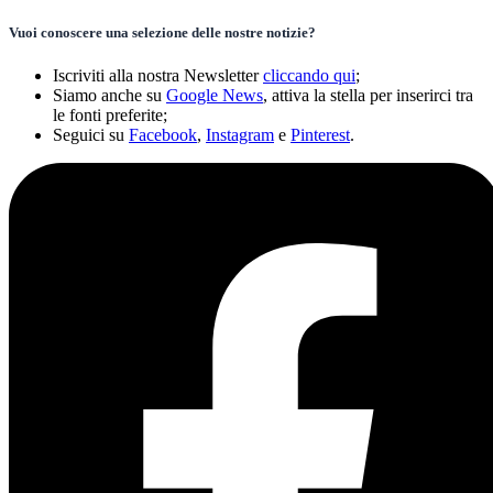
Vuoi conoscere una selezione delle nostre notizie?
Iscriviti alla nostra Newsletter
cliccando qui
;
Siamo anche su
Google News
, attiva la stella per inserirci tra
le fonti preferite;
Seguici su
Facebook
,
Instagram
e
Pinterest
.