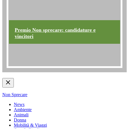
Premio Non sprecare: candidature e
vincitori
Non Sprecare
News
Ambiente
Animali
Donna
Mobilità & Viaggi