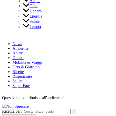
Acqua
Cibo
Denaro
Energia
Salute
Tempo
News
Ambiente
Animali
Donna
Mobilità & Viaggi
Orto & Giardino
Ricette
Risparmiare
Salute
Saper Fare
Questo sito contribuisce all'audience di
Ricerca per: