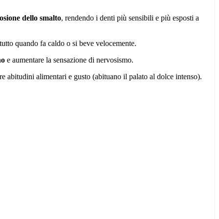
osione dello smalto
, rendendo i denti più sensibili e più esposti a
ttutto quando fa caldo o si beve velocemente.
no
e aumentare la sensazione di nervosismo.
abitudini alimentari e gusto (abituano il palato al dolce intenso).