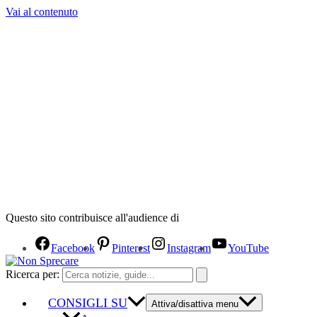
Vai al contenuto
Questo sito contribuisce all'audience di
Facebook
Pinterest
Instagram
YouTube
Ricerca per:
CONSIGLI SU
Attiva/disattiva menu