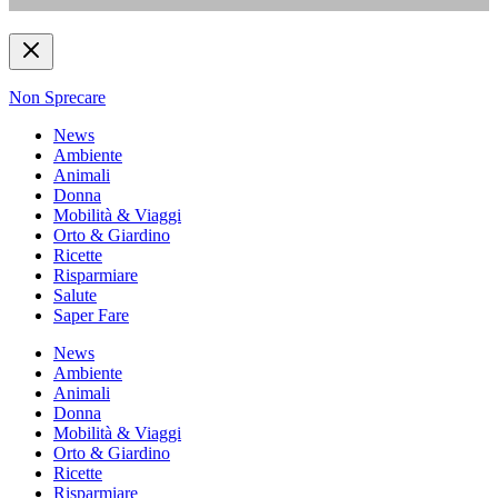
Non Sprecare
News
Ambiente
Animali
Donna
Mobilità & Viaggi
Orto & Giardino
Ricette
Risparmiare
Salute
Saper Fare
News
Ambiente
Animali
Donna
Mobilità & Viaggi
Orto & Giardino
Ricette
Risparmiare