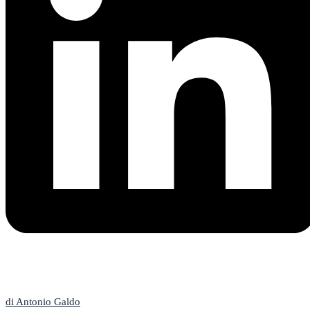
L'Editoriale
di Antonio Galdo