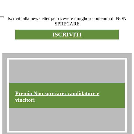
Newsletter
Iscriviti alla newsletter per ricevere i migliori contenuti di NON
SPRECARE
ISCRIVITI
Premio non sprecare
Premio Non sprecare: candidature e
vincitori