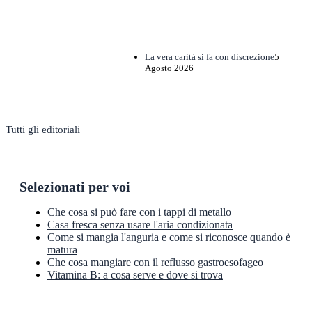
La vera carità si fa con discrezione
5
Agosto 2026
Tutti gli editoriali
Selezionati per voi
Che cosa si può fare con i tappi di metallo
Casa fresca senza usare l'aria condizionata
Come si mangia l'anguria e come si riconosce quando è
matura
Che cosa mangiare con il reflusso gastroesofageo
Vitamina B: a cosa serve e dove si trova