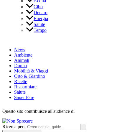
Acqua
Cibo
Denaro
Energia
Salute
Tempo
News
Ambiente
Animali
Donna
Mobilità & Viaggi
Orto & Giardino
Ricette
Risparmiare
Salute
Saper Fare
Questo sito contribuisce all'audience di
Ricerca per: