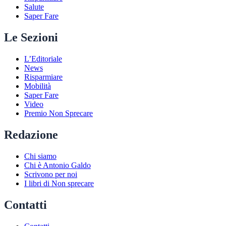
Salute
Saper Fare
Le Sezioni
L’Editoriale
News
Risparmiare
Mobilità
Saper Fare
Video
Premio Non Sprecare
Redazione
Chi siamo
Chi è Antonio Galdo
Scrivono per noi
I libri di Non sprecare
Contatti