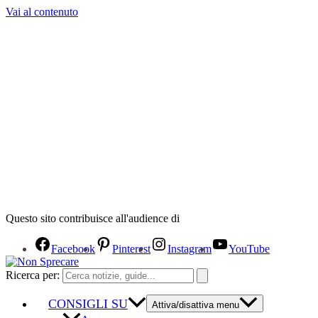
Vai al contenuto
Questo sito contribuisce all'audience di
Facebook
Pinterest
Instagram
YouTube
Ricerca per:
CONSIGLI SU
Attiva/disattiva menu