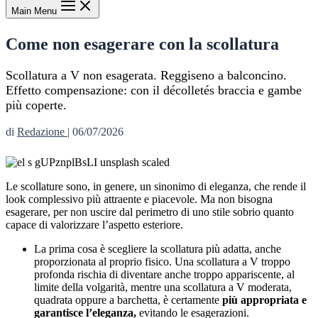
Main Menu
Come non esagerare con la scollatura
Scollatura a V non esagerata. Reggiseno a balconcino.
Effetto compensazione: con il décolletés braccia e gambe
più coperte.
di
Redazione
|
06/07/2026
Le scollature sono, in genere, un sinonimo di eleganza, che rende il
look complessivo più attraente e piacevole. Ma non bisogna
esagerare, per non uscire dal perimetro di uno stile sobrio quanto
capace di valorizzare l’aspetto esteriore.
La prima cosa è scegliere la scollatura più adatta, anche
proporzionata al proprio fisico. Una scollatura a V troppo
profonda rischia di diventare anche troppo appariscente, al
limite della volgarità, mentre una scollatura a V moderata,
quadrata oppure a barchetta, è certamente
più appropriata e
garantisce l’eleganza,
evitando le esagerazioni.