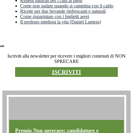
Rimedi naturali per i calli ai piedi
Come non sudare quando si cammina con il caldo
Ricette per due bevande rinfrescanti e naturali
Come risparmiare con i biglietti aerei
Il perdono migliora la vita (Daniel Lumera)
Newsletter
Iscriviti alla newsletter per ricevere i migliori contenuti di NON
SPRECARE
ISCRIVITI
Premio non sprecare
Premio Non sprecare: candidature e