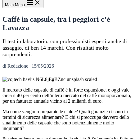
Main Menu
Caffè in capsule, tra i peggiori c’è
Lavazza
Il test in laboratorio, con professionisti esperti anche di
assaggio, di ben 14 marchi. Con risultati molto
sorprendenti.
di
Redazione
|
15/05/2026
Il mercato delle capsule di caffè è in forte espansione, e oggi vale
circa il 40 per cento dell’intero mercato del caffè monoporzionato,
per un fatturato annuale vicino ai 2 miliardi di euro.
Ma come vengono preparate le cialde? Quali garanzie ci sono in
termini di sicurezza alimentare? E chi si preoccupa davvero dello
smaltimento delle capsule che sono potenzialmente molto
inquinanti?
Per rispondere a queste domande, la rivista
Il Salvagente
ha fatto un