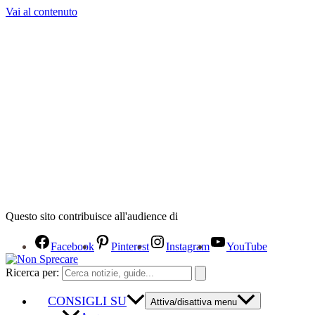
Vai al contenuto
Questo sito contribuisce all'audience di
Facebook
Pinterest
Instagram
YouTube
Ricerca per:
CONSIGLI SU
Attiva/disattiva menu