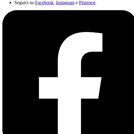
Seguici su
Facebook
,
Instagram
e
Pinterest
.