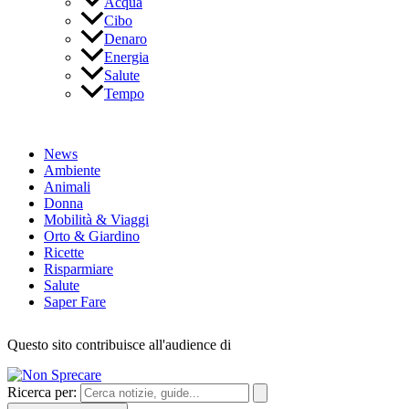
Acqua
Cibo
Denaro
Energia
Salute
Tempo
News
Ambiente
Animali
Donna
Mobilità & Viaggi
Orto & Giardino
Ricette
Risparmiare
Salute
Saper Fare
Questo sito contribuisce all'audience di
Ricerca per: