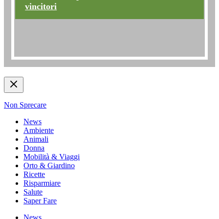
vincitori
Non Sprecare
News
Ambiente
Animali
Donna
Mobilità & Viaggi
Orto & Giardino
Ricette
Risparmiare
Salute
Saper Fare
News