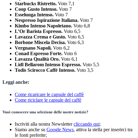
Starbucks Ristretto.
Voto 7,1
Coop Gusto Intenso.
Voto 7
Esselunga Intenso.
Voto 7
Nespresso Ispirazione Italiana.
Voto 7
Kimbo Intenso Napoletano.
Voto 6,8
L’Or Barista Espresso.
Voto 6,5
Lavazza Crema e Gusto.
Voto 6,5
Borbone Miscela Decisa.
Voto 6,3
Vergnano Napoli.
Voto 6,2
Conad Espresso Forte.
Voto 6
Lavazza Qualità Oro.
Voto 6,1
Lidl Bellarom Intenso Espresso.
Voto 5,5
Todis Scirocco Caffè Intenso.
Voto 3,5
Leggi anche:
Come ricaricare le capsule del caffè
Come riciclare le capsule del caffè
Vuoi conoscere una selezione delle nostre notizie?
Iscriviti alla nostra Newsletter
cliccando qui
;
Siamo anche su
Google News
, attiva la stella per inserirci tra
le fonti preferite;