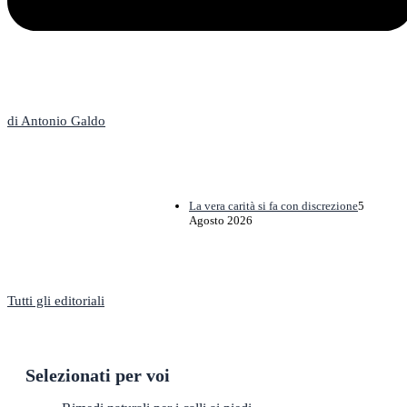
L'Editoriale
di Antonio Galdo
La vera carità si fa con discrezione
5
Agosto 2026
Tutti gli editoriali
Selezionati per voi