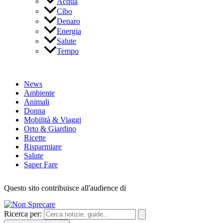
Acqua
Cibo
Denaro
Energia
Salute
Tempo
News
Ambiente
Animali
Donna
Mobilità & Viaggi
Orto & Giardino
Ricette
Risparmiare
Salute
Saper Fare
Questo sito contribuisce all'audience di
Ricerca per: