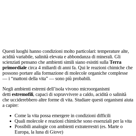
Questi luoghi hanno condizioni molto particolari: temperature alte,
acidità variabile, salinità elevata e abbondanza di minerali. Gli
scienziati pensano che ambienti simili siano esistiti sulla
Terra
primordiale
circa 4 miliardi di anni fa. Qui le reazioni chimiche che
possono portare alla formazione di molecole organiche complesse
— i “mattoni della vita” — sono più probabili.
Negli ambienti estremi dell’isola vivono microorganismi
detti
estremofili
, capaci di sopravvivere a caldo, acidità o salinità
che ucciderebbero altre forme di vita. Studiare questi organismi aiuta
a capire:
Come la vita possa emergere in condizioni difficili
Quali molecole e reazioni chimiche sono essenziali per la vita
Possibili analogie con ambienti extraterrestri (es. Marte o
Europa, la luna di Giove)