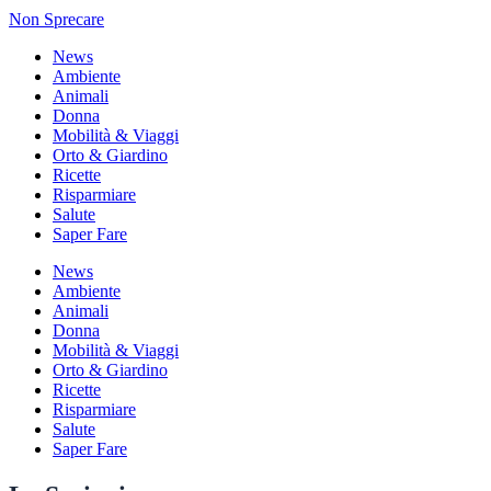
Non Sprecare
News
Ambiente
Animali
Donna
Mobilità & Viaggi
Orto & Giardino
Ricette
Risparmiare
Salute
Saper Fare
News
Ambiente
Animali
Donna
Mobilità & Viaggi
Orto & Giardino
Ricette
Risparmiare
Salute
Saper Fare