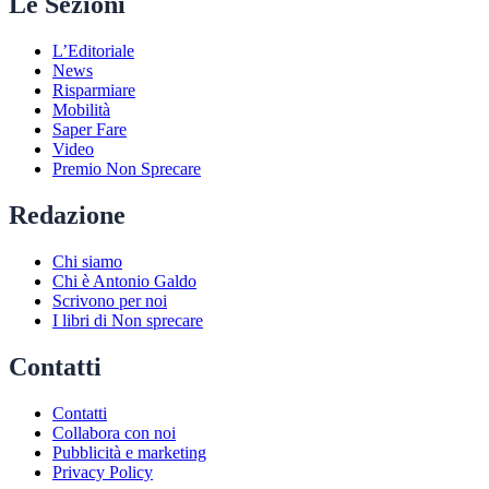
Le Sezioni
L’Editoriale
News
Risparmiare
Mobilità
Saper Fare
Video
Premio Non Sprecare
Redazione
Chi siamo
Chi è Antonio Galdo
Scrivono per noi
I libri di Non sprecare
Contatti
Contatti
Collabora con noi
Pubblicità e marketing
Privacy Policy