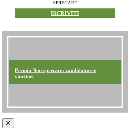
SPRECARE
ISCRIVITI
Premio non sprecare
Premio Non sprecare: candidature e
vincitori