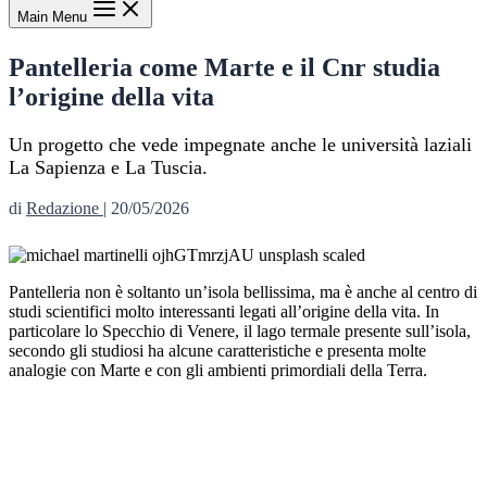
Main Menu
Pantelleria come Marte e il Cnr studia
l’origine della vita
Un progetto che vede impegnate anche le università laziali
La Sapienza e La Tuscia.
di
Redazione
|
20/05/2026
Pantelleria non è soltanto un’isola bellissima, ma è anche al centro di
studi scientifici molto interessanti legati all’origine della vita. In
particolare lo Specchio di Venere, il lago termale presente sull’isola,
secondo gli studiosi ha alcune caratteristiche e presenta molte
analogie con Marte e con gli ambienti primordiali della Terra.