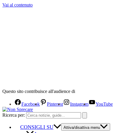
Vai al contenuto
Questo sito contribuisce all'audience di
Facebook
Pinterest
Instagram
YouTube
Ricerca per:
CONSIGLI SU
Attiva/disattiva menu