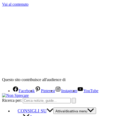
Vai al contenuto
Questo sito contribuisce all'audience di
Facebook
Pinterest
Instagram
YouTube
Ricerca per:
CONSIGLI SU
Attiva/disattiva menu