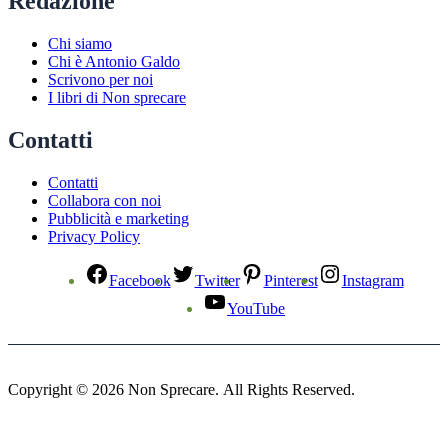
Redazione
Chi siamo
Chi è Antonio Galdo
Scrivono per noi
I libri di Non sprecare
Contatti
Contatti
Collabora con noi
Pubblicità e marketing
Privacy Policy
Facebook
Twitter
Pinterest
Instagram
YouTube
Copyright © 2026 Non Sprecare. All Rights Reserved.