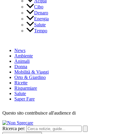
Acqua
Cibo
Denaro
Energia
Salute
Tempo
News
Ambiente
Animali
Donna
Mobilità & Viaggi
Orto & Giardino
Ricette
Risparmiare
Salute
Saper Fare
Questo sito contribuisce all'audience di
Ricerca per: