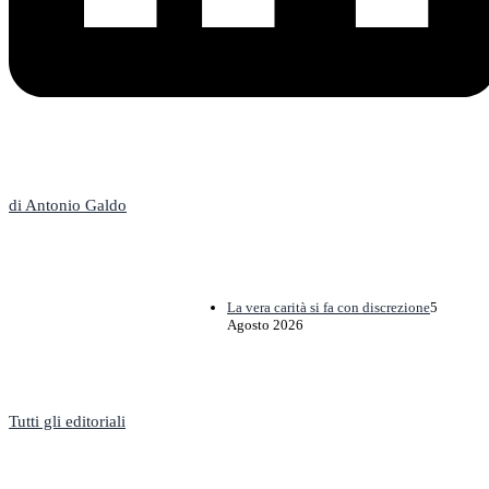
L'Editoriale
di Antonio Galdo
La vera carità si fa con discrezione
5
Agosto 2026
Tutti gli editoriali