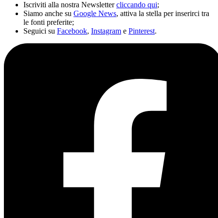
Iscriviti alla nostra Newsletter
cliccando qui
;
Siamo anche su
Google News
, attiva la stella per inserirci tra
le fonti preferite;
Seguici su
Facebook
,
Instagram
e
Pinterest
.