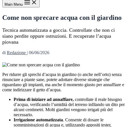
Main Menu
Come non sprecare acqua con il giardino
Tecnica automatizzata a goccia. Controllate che non ci
siano perdite oppure ostruzioni. E recuperate l’acqua
piovana
di
Redazione
|
06/06/2026
Per ridurre gli sprechi d’acqua in giardino (o anche nell’orto) senza
rinunciare a piante sane, potete adottare diverse strategie che
riguardano gli impianti, ma anche il momento giusto per annaffiare e
come indirizzare il getto d’acqua.
Prima di iniziare ad annaffiare,
controllate il reale bisogno
d’acqua, verificando l’umidità del terreno infilando un dito per
alcuni centimetri. Molti giardini vengono irrigati più del
necessario.
Irrigazione automatizzata
. Consente di dosare le
somministrazioni di acqua e, utilizzando appositi tester,