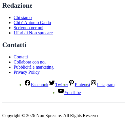
Redazione
Chi siamo
Chi è Antonio Galdo
Scrivono per noi
I libri di Non sprecare
Contatti
Contatti
Collabora con noi
Pubblicità e marketing
Privacy Policy
Facebook
Twitter
Pinterest
Instagram
YouTube
Copyright © 2026 Non Sprecare. All Rights Reserved.