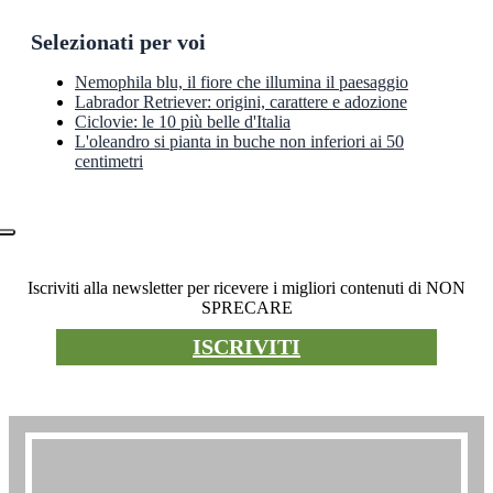
Selezionati per voi
Nemophila blu, il fiore che illumina il paesaggio
Labrador Retriever: origini, carattere e adozione
Ciclovie: le 10 più belle d'Italia
L'oleandro si pianta in buche non inferiori ai 50
centimetri
Newsletter
Iscriviti alla newsletter per ricevere i migliori contenuti di NON
SPRECARE
ISCRIVITI
Premio non sprecare