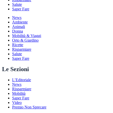
Salute
Saper Fare
News
Ambiente
Animali
Donna
Mobilità & Viaggi
Orto & Giardino
Ricette
Risparmiare
Salute
Saper Fare
Le Sezioni
L’Editoriale
News
Risparmiare
Mobilità
Saper Fare
Video
Premio Non Sprecare