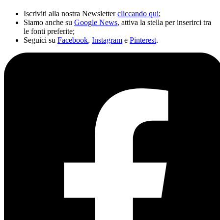
Iscriviti alla nostra Newsletter
cliccando qui
;
Siamo anche su
Google News
, attiva la stella per inserirci tra
le fonti preferite;
Seguici su
Facebook
,
Instagram
e
Pinterest
.