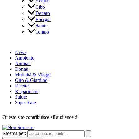
Acqua
Cibo
Denaro
Energia
Salute
Tempo
News
Ambiente
Animali
Donna
Mobilità & Viaggi
Orto & Giardino
Ricette
Risparmiare
Salute
Saper Fare
Questo sito contribuisce all'audience di
Ricerca per: