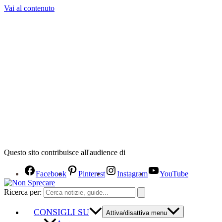
Vai al contenuto
Questo sito contribuisce all'audience di
Facebook
Pinterest
Instagram
YouTube
Ricerca per:
CONSIGLI SU
Attiva/disattiva menu