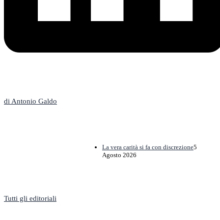
L'Editoriale
di Antonio Galdo
La vera carità si fa con discrezione
5
Agosto 2026
Tutti gli editoriali