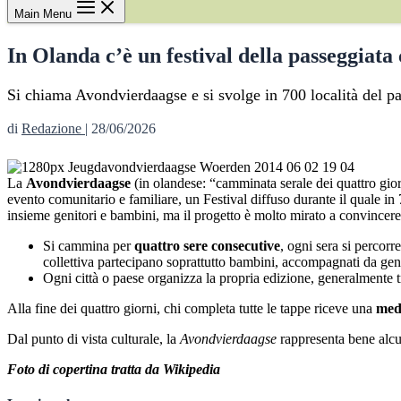
Main Menu
In Olanda c’è un festival della passeggiata
Si chiama Avondvierdaagse e si svolge in 700 località del pae
di
Redazione
|
28/06/2026
La
Avondvierdaagse
(in olandese: “camminata serale dei quattro gior
evento comunitario e familiare, un Festival diffuso durante il quale in 
insieme genitori e bambini, ma il progetto è molto mirato a convincere
Si cammina per
quattro sere consecutive
, ogni sera si percorre
collettiva partecipano soprattutto bambini, accompagnati da genit
Ogni città o paese organizza la propria edizione, generalmente tra
Alla fine dei quattro giorni, chi completa tutte le tappe riceve una
med
Dal punto di vista culturale, la
Avondvierdaagse
rappresenta bene alcun
Foto di copertina tratta da Wikipedia