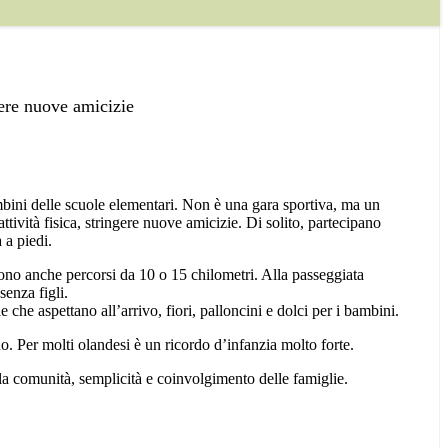
gere nuove amicizie
ambini delle scuole elementari. Non è una gara sportiva, ma un
tività fisica, stringere nuove amicizie. Di solito, partecipano
 a piedi.
 sono anche percorsi da 10 o 15 chilometri. Alla passeggiata
senza figli.
 che aspettano all’arrivo, fiori, palloncini e dolci per i bambini.
. Per molti olandesi è un ricordo d’infanzia molto forte.
lla comunità, semplicità e coinvolgimento delle famiglie.