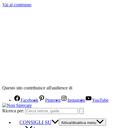
Vai al contenuto
Questo sito contribuisce all'audience di
Facebook
Pinterest
Instagram
YouTube
Ricerca per:
CONSIGLI SU
Attiva/disattiva menu