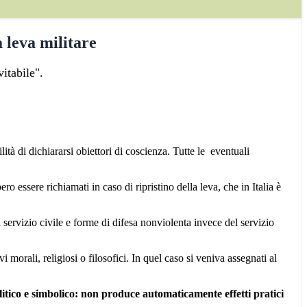
 leva militare
itabile".
lità di dichiararsi obiettori di coscienza. Tutte le eventuali
o essere richiamati in caso di ripristino della leva, che in Italia è
 servizio civile e forme di difesa nonviolenta invece del servizio
 morali, religiosi o filosofici. In quel caso si veniva assegnati al
tico e simbolico: non produce automaticamente effetti pratici