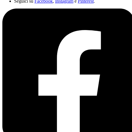
Seguici su
Facebook
,
Instagram
e
Pinterest
.