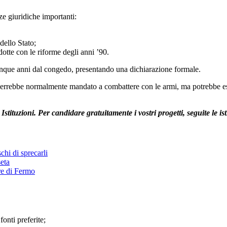
e giuridiche importanti:
dello Stato;
dotte con le riforme degli anni ’90.
cinque anni dal congedo, presentando una dichiarazione formale.
on verrebbe normalmente mandato a combattere con le armi, ma potrebbe es
tituzioni. Per candidare gratuitamente i vostri progetti, seguite le is
chi di sprecarli
seta
ere di Fermo
 fonti preferite;