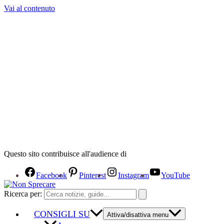
Vai al contenuto
Questo sito contribuisce all'audience di
Facebook
Pinterest
Instagram
YouTube
Ricerca per:
CONSIGLI SU
Attiva/disattiva menu