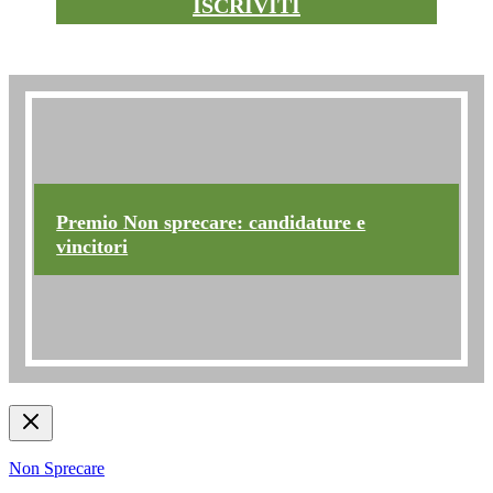
ISCRIVITI
Premio non sprecare
Premio Non sprecare: candidature e
vincitori
Non Sprecare