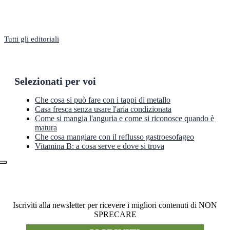
Tutti gli editoriali
Selezionati per voi
Che cosa si può fare con i tappi di metallo
Casa fresca senza usare l'aria condizionata
Come si mangia l'anguria e come si riconosce quando è
matura
Che cosa mangiare con il reflusso gastroesofageo
Vitamina B: a cosa serve e dove si trova
Newsletter
Iscriviti alla newsletter per ricevere i migliori contenuti di NON
SPRECARE