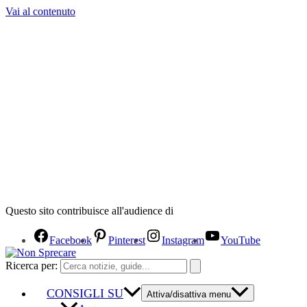
Vai al contenuto
Questo sito contribuisce all'audience di
Facebook
Pinterest
Instagram
YouTube
Ricerca per:
CONSIGLI SU
Attiva/disattiva menu