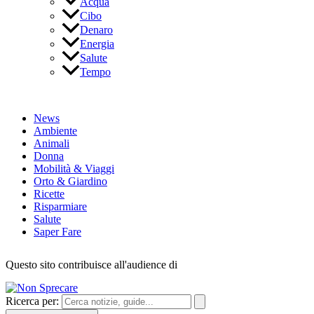
Acqua
Cibo
Denaro
Energia
Salute
Tempo
News
Ambiente
Animali
Donna
Mobilità & Viaggi
Orto & Giardino
Ricette
Risparmiare
Salute
Saper Fare
Questo sito contribuisce all'audience di
Ricerca per: