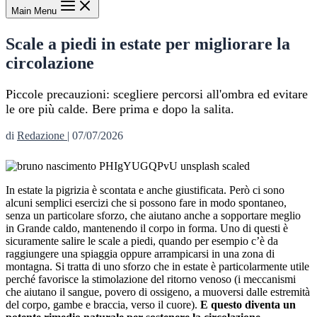
Main Menu
Scale a piedi in estate per migliorare la
circolazione
Piccole precauzioni: scegliere percorsi all'ombra ed evitare
le ore più calde. Bere prima e dopo la salita.
di
Redazione
|
07/07/2026
In estate la pigrizia è scontata e anche giustificata. Però ci sono
alcuni semplici esercizi che si possono fare in modo spontaneo,
senza un particolare sforzo, che aiutano anche a sopportare meglio
in Grande caldo, mantenendo il corpo in forma. Uno di questi è
sicuramente salire le scale a piedi, quando per esempio c’è da
raggiungere una spiaggia oppure arrampicarsi in una zona di
montagna. Si tratta di uno sforzo che in estate è particolarmente utile
perché favorisce la stimolazione del ritorno venoso (i meccanismi
che aiutano il sangue, povero di ossigeno, a muoversi dalle estremità
del corpo, gambe e braccia, verso il cuore).
E questo diventa un