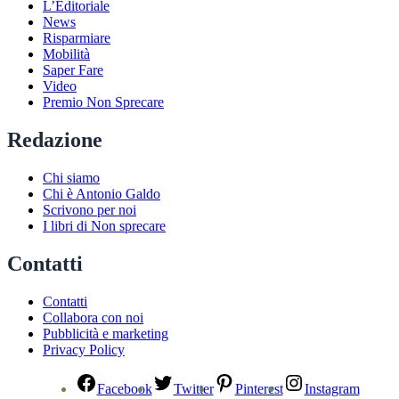
L’Editoriale
News
Risparmiare
Mobilità
Saper Fare
Video
Premio Non Sprecare
Redazione
Chi siamo
Chi è Antonio Galdo
Scrivono per noi
I libri di Non sprecare
Contatti
Contatti
Collabora con noi
Pubblicità e marketing
Privacy Policy
Facebook
Twitter
Pinterest
Instagram