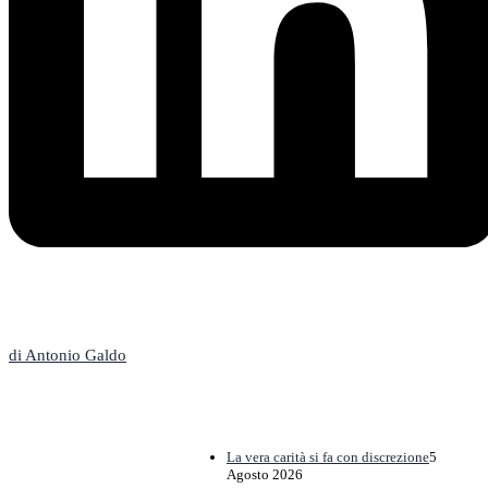
L'Editoriale
di Antonio Galdo
La vera carità si fa con discrezione
5
Agosto 2026