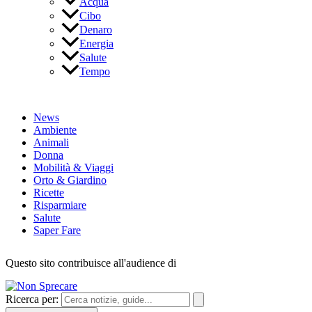
Acqua
Cibo
Denaro
Energia
Salute
Tempo
News
Ambiente
Animali
Donna
Mobilità & Viaggi
Orto & Giardino
Ricette
Risparmiare
Salute
Saper Fare
Questo sito contribuisce all'audience di
Ricerca per: