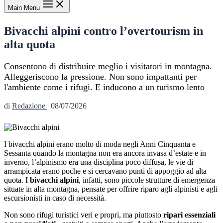
Main Menu
Bivacchi alpini contro l’overtourism in
alta quota
Consentono di distribuire meglio i visitatori in montagna.
Alleggeriscono la pressione. Non sono impattanti per
l'ambiente come i rifugi. E inducono a un turismo lento
di
Redazione
|
08/07/2026
I bivacchi alpini erano molto di moda negli Anni Cinquanta e
Sessanta quando la montagna non era ancora invasa d’estate e in
inverno, l’alpinismo era una disciplina poco diffusa, le vie di
arrampicata erano poche e si cercavano punti di appoggio ad alta
quota. I
bivacchi alpini
, infatti, sono piccole strutture di emergenza
situate in alta montagna, pensate per offrire riparo agli alpinisti e agli
escursionisti in caso di necessità.
Non sono rifugi turistici veri e propri, ma piuttosto
ripari essenziali