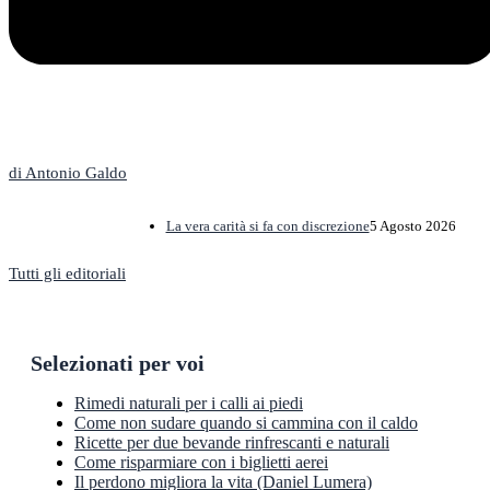
L'Editoriale
di Antonio Galdo
La vera carità si fa con discrezione
5 Agosto 2026
Tutti gli editoriali
Selezionati per voi
Rimedi naturali per i calli ai piedi
Come non sudare quando si cammina con il caldo
Ricette per due bevande rinfrescanti e naturali
Come risparmiare con i biglietti aerei
Il perdono migliora la vita (Daniel Lumera)