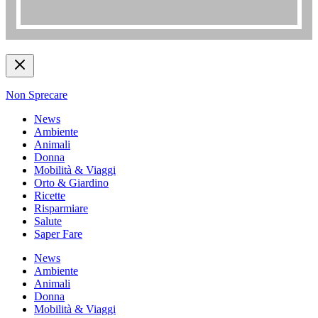
Non Sprecare
News
Ambiente
Animali
Donna
Mobilità & Viaggi
Orto & Giardino
Ricette
Risparmiare
Salute
Saper Fare
News
Ambiente
Animali
Donna
Mobilità & Viaggi