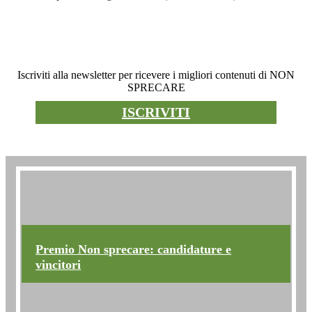
Newsletter
Iscriviti alla newsletter per ricevere i migliori contenuti di NON
SPRECARE
ISCRIVITI
Premio non sprecare
Premio Non sprecare: candidature e
vincitori