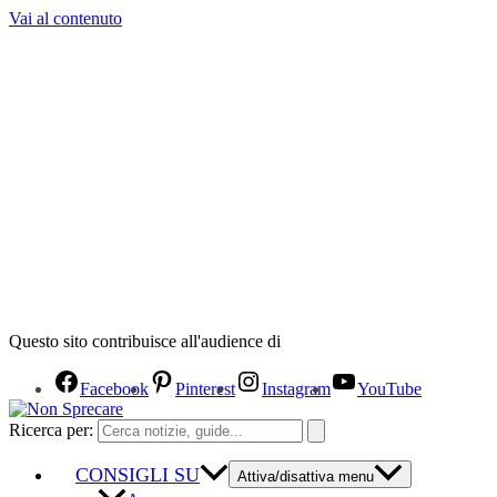
Vai al contenuto
Questo sito contribuisce all'audience di
Facebook
Pinterest
Instagram
YouTube
Ricerca per:
CONSIGLI SU
Attiva/disattiva menu