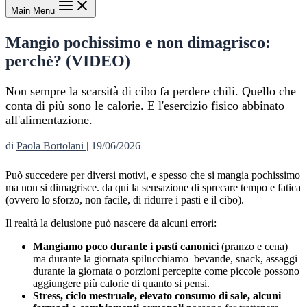
Main Menu
Mangio pochissimo e non dimagrisco:
perchè? (VIDEO)
Non sempre la scarsità di cibo fa perdere chili. Quello che
conta di più sono le calorie. E l'esercizio fisico abbinato
all'alimentazione.
di
Paola Bortolani
|
19/06/2026
Può succedere per diversi motivi, e spesso che si mangia pochissimo
ma non si dimagrisce. da qui la sensazione di sprecare tempo e fatica
(ovvero lo sforzo, non facile, di ridurre i pasti e il cibo).
Il realtà la delusione può nascere da alcuni errori:
Mangiamo poco durante i pasti canonici
(pranzo e cena)
ma durante la giornata spilucchiamo bevande, snack, assaggi
durante la giornata o porzioni percepite come piccole possono
aggiungere più calorie di quanto si pensi.
Stress, ciclo mestruale, elevato consumo di sale, alcuni