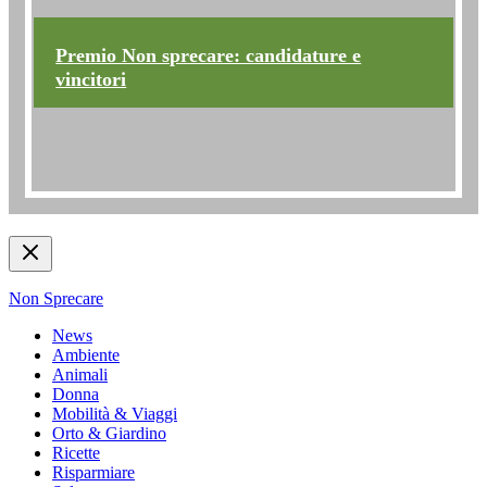
Premio Non sprecare: candidature e
vincitori
Non Sprecare
News
Ambiente
Animali
Donna
Mobilità & Viaggi
Orto & Giardino
Ricette
Risparmiare