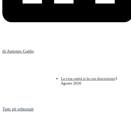
L'Editoriale
di Antonio Galdo
La vera carità si fa con discrezione
5
Agosto 2026
Tutti gli editoriali