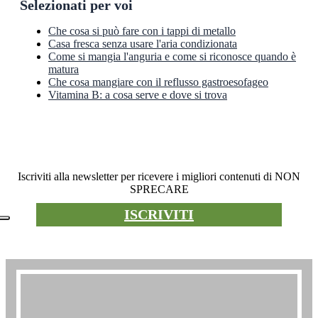
Selezionati per voi
Che cosa si può fare con i tappi di metallo
Casa fresca senza usare l'aria condizionata
Come si mangia l'anguria e come si riconosce quando è
matura
Che cosa mangiare con il reflusso gastroesofageo
Vitamina B: a cosa serve e dove si trova
Newsletter
Iscriviti alla newsletter per ricevere i migliori contenuti di NON
SPRECARE
ISCRIVITI
Premio non sprecare