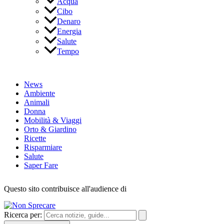
Acqua
Cibo
Denaro
Energia
Salute
Tempo
News
Ambiente
Animali
Donna
Mobilità & Viaggi
Orto & Giardino
Ricette
Risparmiare
Salute
Saper Fare
Questo sito contribuisce all'audience di
Ricerca per: