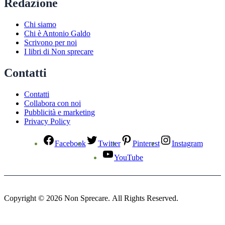
Redazione
Chi siamo
Chi è Antonio Galdo
Scrivono per noi
I libri di Non sprecare
Contatti
Contatti
Collabora con noi
Pubblicità e marketing
Privacy Policy
Facebook
Twitter
Pinterest
Instagram
YouTube
Copyright © 2026 Non Sprecare. All Rights Reserved.