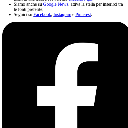
Siamo anche su
Google News
, attiva la stella per inserirci tra
le fonti preferite;
Seguici su
Facebook
,
Instagram
e
Pinterest
.