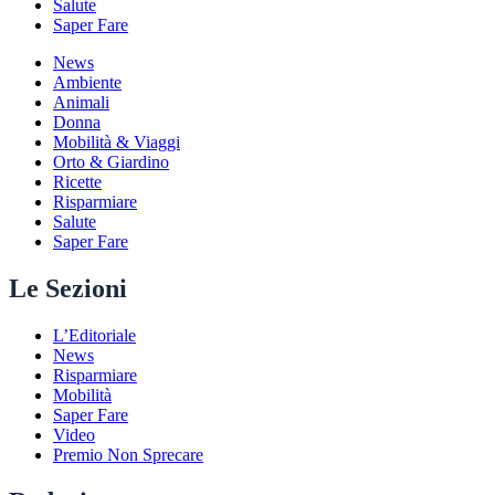
Salute
Saper Fare
News
Ambiente
Animali
Donna
Mobilità & Viaggi
Orto & Giardino
Ricette
Risparmiare
Salute
Saper Fare
Le Sezioni
L’Editoriale
News
Risparmiare
Mobilità
Saper Fare
Video
Premio Non Sprecare