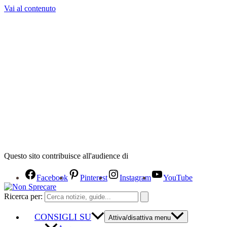
Vai al contenuto
Questo sito contribuisce all'audience di
Facebook
Pinterest
Instagram
YouTube
Ricerca per:
CONSIGLI SU
Attiva/disattiva menu