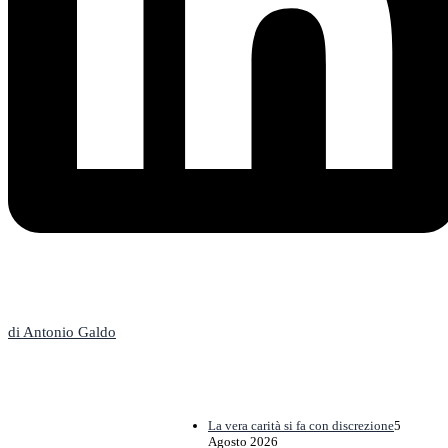
L'Editoriale
di Antonio Galdo
La vera carità si fa con discrezione
5
Agosto 2026