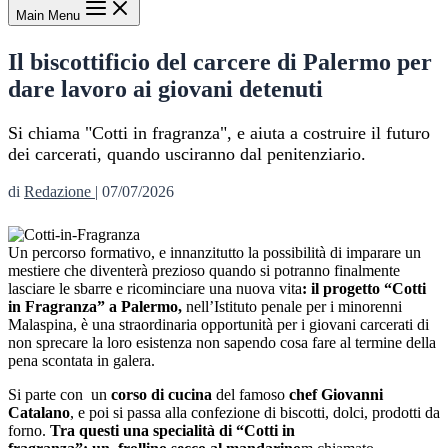
Main Menu
Il biscottificio del carcere di Palermo per
dare lavoro ai giovani detenuti
Si chiama "Cotti in fragranza", e aiuta a costruire il futuro
dei carcerati, quando usciranno dal penitenziario.
di
Redazione
|
07/07/2026
Un percorso formativo, e innanzitutto la possibilità di imparare un
mestiere che diventerà prezioso quando si potranno finalmente
lasciare le sbarre e ricominciare una nuova vita
: il progetto “Cotti
in Fragranza” a Palermo,
nell’Istituto penale per i minorenni
Malaspina, è una straordinaria opportunità per i giovani carcerati di
non sprecare la loro esistenza non sapendo cosa fare al termine della
pena scontata in galera.
Si parte con un
corso di cucina
del famoso
chef Giovanni
Catalano
, e poi si passa alla confezione di biscotti, dolci, prodotti da
forno.
Tra questi una specialità di “Cotti in