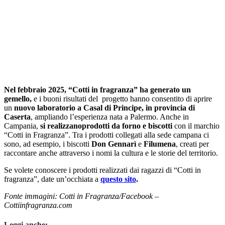
Nel febbraio 2025, “Cotti in fragranza” ha generato un
gemello,
e i buoni risultati del progetto hanno consentito di aprire
un
nuovo laboratorio a Casal di Principe, in provincia di
Caserta
, ampliando l’esperienza nata a Palermo. Anche in
Campania,
si realizzanoprodotti da forno e biscotti
con il marchio
“Cotti in Fragranza”. Tra i prodotti collegati alla sede campana ci
sono, ad esempio, i biscotti
Don Gennarì
e
Filumena
, creati per
raccontare anche attraverso i nomi la cultura e le storie del territorio.
Se volete conoscere i prodotti realizzati dai ragazzi di “Cotti in
fragranza”, date un’occhiata a
questo sito
.
Fonte immagini: Cotti in Fragranza/Facebook –
Cottiinfragranza.com
Leggi anche: