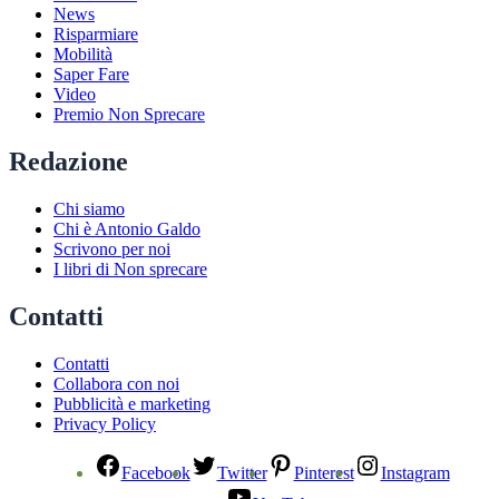
News
Risparmiare
Mobilità
Saper Fare
Video
Premio Non Sprecare
Redazione
Chi siamo
Chi è Antonio Galdo
Scrivono per noi
I libri di Non sprecare
Contatti
Contatti
Collabora con noi
Pubblicità e marketing
Privacy Policy
Facebook
Twitter
Pinterest
Instagram