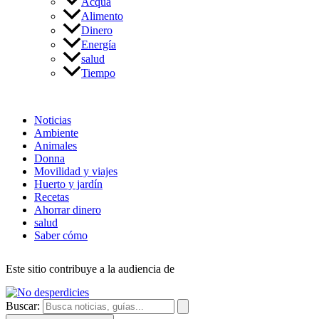
Acqua
Alimento
Dinero
Energía
salud
Tiempo
Noticias
Ambiente
Animales
Donna
Movilidad y viajes
Huerto y jardín
Recetas
Ahorrar dinero
salud
Saber cómo
Este sitio contribuye a la audiencia de
Buscar: