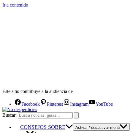
Ir a contenido
Este sitio contribuye a la audiencia de
Facebook
Pinterest
Instagram
YouTube
Buscar:
CONSEJOS SOBRE
Activar / desactivar menú