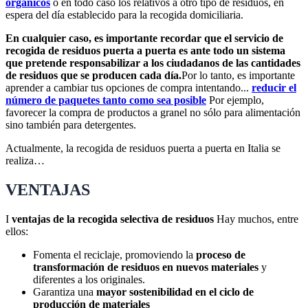
orgánicos
o en todo caso los relativos a otro tipo de residuos, en
espera del día establecido para la recogida domiciliaria.
En cualquier caso, es importante recordar que el servicio de
recogida de residuos puerta a puerta es ante todo un sistema
que pretende responsabilizar a los ciudadanos de las cantidades
de residuos que se producen cada día.
Por lo tanto, es importante
aprender a cambiar tus opciones de compra intentando...
reducir el
número de paquetes tanto como sea posible
Por ejemplo,
favorecer la compra de productos a granel no sólo para alimentación
sino también para detergentes.
Actualmente, la recogida de residuos puerta a puerta en Italia se
realiza…
VENTAJAS
I
ventajas de la recogida selectiva de residuos
Hay muchos, entre
ellos:
Fomenta el reciclaje, promoviendo la
proceso de
transformación de residuos en nuevos materiales
y
diferentes a los originales.
Garantiza una
mayor sostenibilidad en el ciclo de
producción de materiales