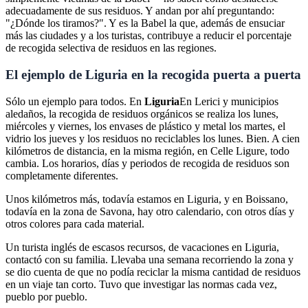
adecuadamente de sus residuos. Y andan por ahí preguntando:
"¿Dónde los tiramos?". Y es la Babel la que, además de ensuciar
más las ciudades y a los turistas, contribuye a reducir el porcentaje
de recogida selectiva de residuos en las regiones.
El ejemplo de Liguria en la recogida puerta a puerta
Sólo un ejemplo para todos. En
Liguria
En Lerici y municipios
aledaños, la recogida de residuos orgánicos se realiza los lunes,
miércoles y viernes, los envases de plástico y metal los martes, el
vidrio los jueves y los residuos no reciclables los lunes. Bien. A cien
kilómetros de distancia, en la misma región, en Celle Ligure, todo
cambia. Los horarios, días y periodos de recogida de residuos son
completamente diferentes.
Unos kilómetros más, todavía estamos en Liguria, y en Boissano,
todavía en la zona de Savona, hay otro calendario, con otros días y
otros colores para cada material.
Un turista inglés de escasos recursos, de vacaciones en Liguria,
contactó con su familia. Llevaba una semana recorriendo la zona y
se dio cuenta de que no podía reciclar la misma cantidad de residuos
en un viaje tan corto. Tuvo que investigar las normas cada vez,
pueblo por pueblo.