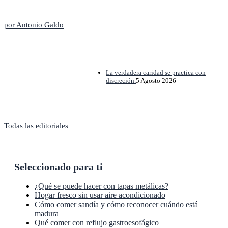
La editorial
por Antonio Galdo
La verdadera caridad se practica con
discreción.
5 Agosto 2026
Todas las editoriales
Seleccionado para ti
¿Qué se puede hacer con tapas metálicas?
Hogar fresco sin usar aire acondicionado
Cómo comer sandía y cómo reconocer cuándo está
madura
Qué comer con reflujo gastroesofágico