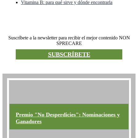
Vitamina B: para qué sirve y dónde encontrarla
Boletín informativo
Suscríbete a la newsletter para recibir el mejor contenido NON
SPRECARE
SUBSCRÍBETE
No desperdicies el premio
Premio "No Desperdicies": Nominaciones y
Ganadores