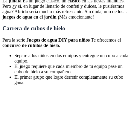
La
piñata
Es un juego clásico, un clásico en las fiestas infantiles.
Pero ¿y si, en lugar de llenarlo de confeti y dulces, le pusiéramos
agua? Abrirlo sería mucho más refrescante. Sin duda, uno de los...
juegos de agua en el jardín
¡Más emocionante!
Carrera de cubos de hielo
Para la serie
Juegos de agua DIY para niños
Te ofrecemos el
concurso de cubitos de hielo
.
Separe a los niños en dos equipos y entregue un cubo a cada
equipo.
El juego requiere que cada miembro de tu equipo pase un
cubo de hielo a su compañero.
El primer grupo que logre derretir completamente su cubo
gana.