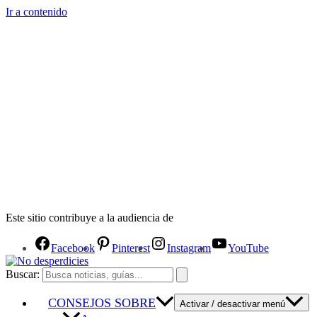
Ir a contenido
Este sitio contribuye a la audiencia de
Facebook
Pinterest
Instagram
YouTube
Buscar:
CONSEJOS SOBRE
Activar / desactivar menú