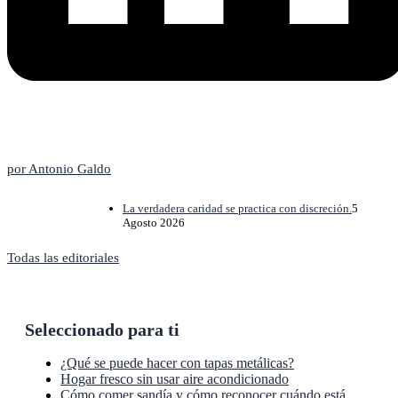
La editorial
por Antonio Galdo
La verdadera caridad se practica con discreción.
5
Agosto 2026
Todas las editoriales
Seleccionado para ti
¿Qué se puede hacer con tapas metálicas?
Hogar fresco sin usar aire acondicionado
Cómo comer sandía y cómo reconocer cuándo está