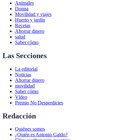
Animales
Donna
Movilidad y viajes
Huerto y jardín
Recetas
Ahorrar dinero
salud
Saber cómo
Las Secciones
La editorial
Noticias
Ahorrar dinero
movilidad
Saber cómo
Vídeo
Premio No Desperdicies
Redacción
Quiénes somos
¿Quién es Antonio Galdo?