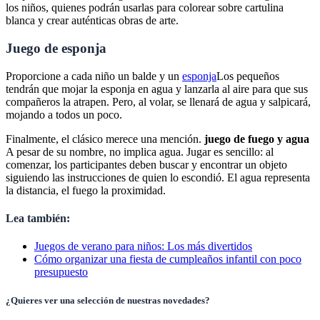
los niños, quienes podrán usarlas para colorear sobre cartulina
blanca y crear auténticas obras de arte.
Juego de esponja
Proporcione a cada niño un balde y un
esponja
Los pequeños
tendrán que mojar la esponja en agua y lanzarla al aire para que sus
compañeros la atrapen. Pero, al volar, se llenará de agua y salpicará,
mojando a todos un poco.
Finalmente, el clásico merece una mención.
juego de fuego y agua
A pesar de su nombre, no implica agua. Jugar es sencillo: al
comenzar, los participantes deben buscar y encontrar un objeto
siguiendo las instrucciones de quien lo escondió. El agua representa
la distancia, el fuego la proximidad.
Lea también:
Juegos de verano para niños: Los más divertidos
Cómo organizar una fiesta de cumpleaños infantil con poco
presupuesto
¿Quieres ver una selección de nuestras novedades?