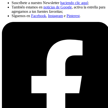
Suscríbete a nuestro Newsletter
haciendo clic aquí
;
También estamos en
noticias de Google
, activa la estrella para
agregarnos a tus fuentes favoritas;
Síguenos en
Facebook
,
Instagram
e
Pinterest
.