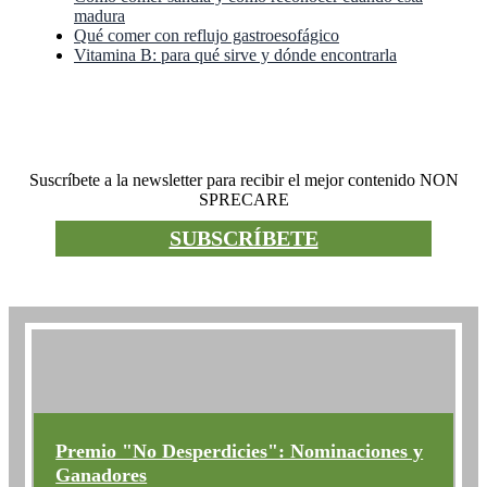
madura
Qué comer con reflujo gastroesofágico
Vitamina B: para qué sirve y dónde encontrarla
Boletín informativo
Suscríbete a la newsletter para recibir el mejor contenido NON
SPRECARE
SUBSCRÍBETE
No desperdicies el premio
Premio "No Desperdicies": Nominaciones y
Ganadores