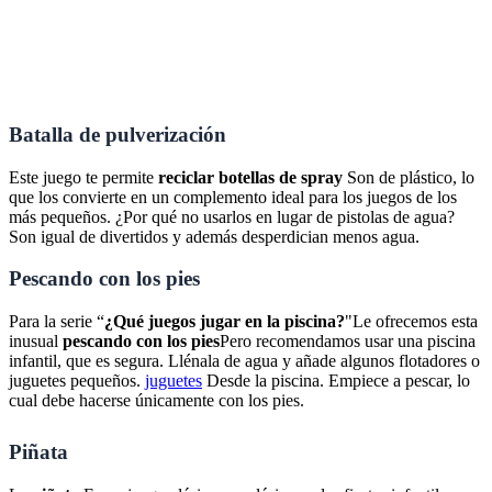
Batalla de pulverización
Este juego te permite
reciclar botellas de spray
Son de plástico, lo
que los convierte en un complemento ideal para los juegos de los
más pequeños. ¿Por qué no usarlos en lugar de pistolas de agua?
Son igual de divertidos y además desperdician menos agua.
Pescando con los pies
Para la serie “
¿Qué juegos jugar en la piscina?
"Le ofrecemos esta
inusual
pescando con los pies
Pero recomendamos usar una piscina
infantil, que es segura. Llénala de agua y añade algunos flotadores o
juguetes pequeños.
juguetes
Desde la piscina. Empiece a pescar, lo
cual debe hacerse únicamente con los pies.
Piñata