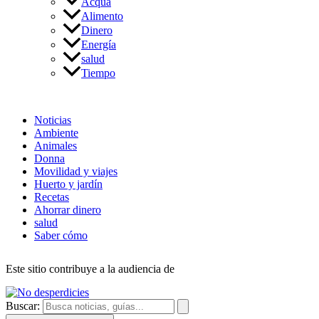
Acqua
Alimento
Dinero
Energía
salud
Tiempo
Noticias
Ambiente
Animales
Donna
Movilidad y viajes
Huerto y jardín
Recetas
Ahorrar dinero
salud
Saber cómo
Este sitio contribuye a la audiencia de
Buscar: