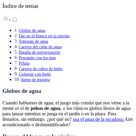
Índice de temas
Globos de agua
Dar en el blanco en la piscina
Tobogán de agua
Carrera del cubo de agua
Batalla de pulverización
Pescando con los pies
Piñata
Carrera de cubos de hielo
Colorear con hielo
Juego de esponja
Globos de agua
Cuando hablamos de agua, el juego más común que nos viene a la
mente es el de
peleas de agua
, o los clásicos globos llenos de agua
para lanzar mientras se juega en el jardín o en la playa. Para
llenarlos, sin embargo, ¿por qué no?
usa el agua de la secadora
¿Aire
acondicionado o deshumidificador?