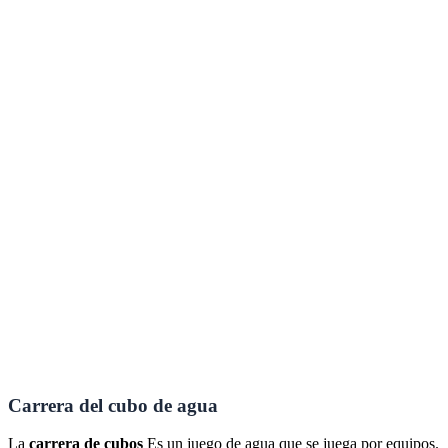
Carrera del cubo de agua
La
carrera de cubos
Es un juego de agua que se juega por equipos.