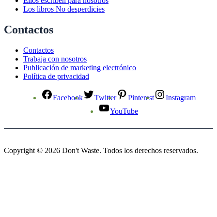
Ellos escriben para nosotros
Los libros No desperdicies
Contactos
Contactos
Trabaja con nosotros
Publicación de marketing electrónico
Política de privacidad
Facebook
Twitter
Pinterest
Instagram
YouTube
Copyright © 2026 Don't Waste. Todos los derechos reservados.