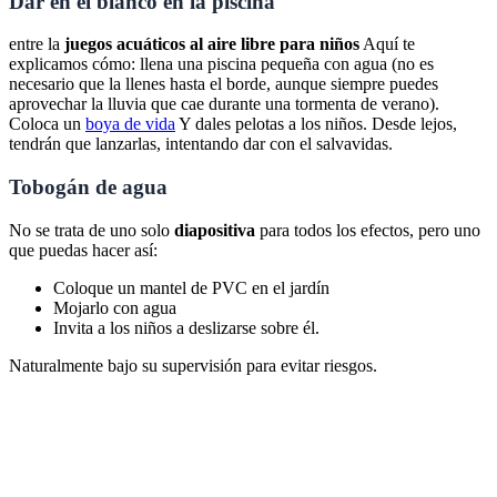
Dar en el blanco en la piscina
entre la
juegos acuáticos al aire libre para niños
Aquí te
explicamos cómo: llena una piscina pequeña con agua (no es
necesario que la llenes hasta el borde, aunque siempre puedes
aprovechar la lluvia que cae durante una tormenta de verano).
Coloca un
boya de vida
Y dales pelotas a los niños. Desde lejos,
tendrán que lanzarlas, intentando dar con el salvavidas.
Tobogán de agua
No se trata de uno solo
diapositiva
para todos los efectos, pero uno
que puedas hacer así:
Coloque un mantel de PVC en el jardín
Mojarlo con agua
Invita a los niños a deslizarse sobre él.
Naturalmente bajo su supervisión para evitar riesgos.