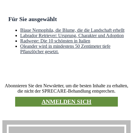
Für Sie ausgewählt
Blaue Nemophila, die Blume, die die Landschaft erhellt
Labrador Retriever: Ursprung, Charakter und Adoption
Radwege: Die 10 schönsten in Italien
Oleander wird in mindestens 50 Zentimeter tiefe
Pflanzlöcher gesetzt.
Newsletter
Abonnieren Sie den Newsletter, um die besten Inhalte zu erhalten,
die nicht der SPRECARE-Behandlung entsprechen.
ANMELDEN SICH
Verschwende den Preis nicht