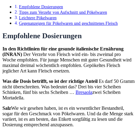
Empfohlene Dosierungen
Tipps zum Verzehr von Aufschnitt und Pökelwaren
Leichtere Pökelwaren
Gegenanzeigen für Pökelwaren und geschnittenes Fleisch
Empfohlene Dosierungen
In den Richtlinien für eine gesunde italienische Ernährung
(INRAN)
Der Verzehr von Fleisch wird ein- bis zweimal pro
Woche empfohlen. Für junge Menschen mit guter Gesundheit wird
maximal dreimal wöchentlich empfohlen. Gepökeltes Fleisch
jeglicher Art kann Fleisch ersetzen.
Was die Dosis betrifft, so ist der richtige Anteil
Es darf 50 Gramm
nicht überschreiten. Was bedeutet das? Drei bis vier Scheiben
Schinken, fünf bis sechs Scheiben …
Bresaola
zwei Scheiben
Mortadella.
Salz
Wie wir gesehen haben, ist es ein wesentlicher Bestandteil,
sogar für den Geschmack von Pökelwaren. Und da die Menge stark
variiert, ist es am besten, das Etikett sorgfältig zu lesen und die
Dosierung entsprechend anzupassen.