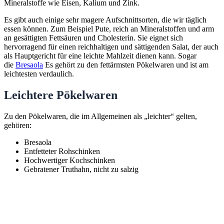
Mineralstoffe wie Eisen, Kalium und Zink.
Es gibt auch einige sehr magere Aufschnittsorten, die wir täglich
essen können. Zum Beispiel Pute, reich an Mineralstoffen und arm
an gesättigten Fettsäuren und Cholesterin. Sie eignet sich
hervorragend für einen reichhaltigen und sättigenden Salat, der auch
als Hauptgericht für eine leichte Mahlzeit dienen kann. Sogar
die
Bresaola
Es gehört zu den fettärmsten Pökelwaren und ist am
leichtesten verdaulich.
Leichtere Pökelwaren
Zu den Pökelwaren, die im Allgemeinen als „leichter“ gelten,
gehören:
Bresaola
Entfetteter Rohschinken
Hochwertiger Kochschinken
Gebratener Truthahn, nicht zu salzig