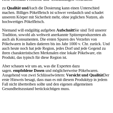
zu
Qualität und
Auch die Dosierung kann einen Unterschied
machen. Billiges Pökelfleisch ist schwer verdaulich und schadet
unserem Körper mit Sicherheit mehr, ohne jeglichen Nutzen, als
hochwertiges Pökelfleisch.
Niemand will endgültig aufgeben
Aufschnitt
Sie sind Teil unserer
Tradition, sowohl als weltweit anerkannte Spitzenproduzenten als
auch als Konsumenten. Die ersten Spuren des Verzehrs von
Pökelwaren in Italien datieren bis ins Jahr 1000 v. Chr. zurück. Und
auch heute noch hat jede Region, jedes Dorf und jede Gegend zu
ihren charakteristischen Merkmalen eine lokale Pökelware, ein
Produkt, das typisch für diese Region ist.
Aber schauen wir uns an, was die Experten dazu
sagen.
empfohlene Dosen
und möglicherweise Pökelwaren.
Ausgehend von zwei Schlüsselwörtern:
Vorsicht und Qualität
Der
erste Hinweis besagt, dass man es mit diesem Produkttyp in jedem
Fall nicht übertreiben sollte und den eigenen allgemeinen
Gesundheitszustand berücksichtigen muss.