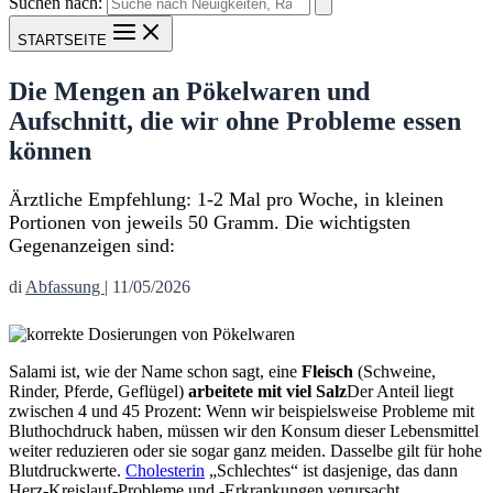
Suchen nach:
STARTSEITE
Die Mengen an Pökelwaren und
Aufschnitt, die wir ohne Probleme essen
können
Ärztliche Empfehlung: 1-2 Mal pro Woche, in kleinen
Portionen von jeweils 50 Gramm. Die wichtigsten
Gegenanzeigen sind:
di
Abfassung
|
11/05/2026
Salami ist, wie der Name schon sagt, eine
Fleisch
(Schweine,
Rinder, Pferde, Geflügel)
arbeitete mit viel Salz
Der Anteil liegt
zwischen 4 und 45 Prozent: Wenn wir beispielsweise Probleme mit
Bluthochdruck haben, müssen wir den Konsum dieser Lebensmittel
weiter reduzieren oder sie sogar ganz meiden. Dasselbe gilt für hohe
Blutdruckwerte.
Cholesterin
„Schlechtes“ ist dasjenige, das dann
Herz-Kreislauf-Probleme und -Erkrankungen verursacht.