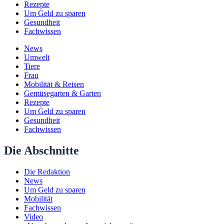
Rezepte
Um Geld zu sparen
Gesundheit
Fachwissen
News
Umwelt
Tiere
Frau
Mobilität & Reisen
Gemüsegarten & Garten
Rezepte
Um Geld zu sparen
Gesundheit
Fachwissen
Die Abschnitte
Die Redaktion
News
Um Geld zu sparen
Mobilität
Fachwissen
Video