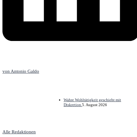
Die Redaktion
von Antonio Galdo
Wahre Wohltätigkeit geschieht mit
Diskretion.
5. August 2026
Alle Redaktionen