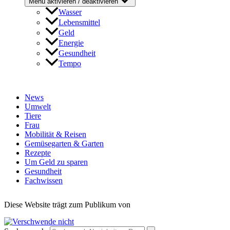
Menü aktivieren / deaktivieren
Wasser
Lebensmittel
Geld
Energie
Gesundheit
Tempo
News
Umwelt
Tiere
Frau
Mobilität & Reisen
Gemüsegarten & Garten
Rezepte
Um Geld zu sparen
Gesundheit
Fachwissen
Diese Website trägt zum Publikum von