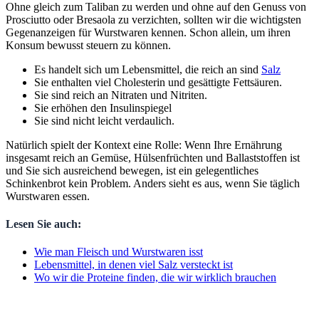
Ohne gleich zum Taliban zu werden und ohne auf den Genuss von
Prosciutto oder Bresaola zu verzichten, sollten wir die wichtigsten
Gegenanzeigen für Wurstwaren kennen. Schon allein, um ihren
Konsum bewusst steuern zu können.
Es handelt sich um Lebensmittel, die reich an sind
Salz
Sie enthalten viel Cholesterin und gesättigte Fettsäuren.
Sie sind reich an Nitraten und Nitriten.
Sie erhöhen den Insulinspiegel
Sie sind nicht leicht verdaulich.
Natürlich spielt der Kontext eine Rolle: Wenn Ihre Ernährung
insgesamt reich an Gemüse, Hülsenfrüchten und Ballaststoffen ist
und Sie sich ausreichend bewegen, ist ein gelegentliches
Schinkenbrot kein Problem. Anders sieht es aus, wenn Sie täglich
Wurstwaren essen.
Lesen Sie auch:
Wie man Fleisch und Wurstwaren isst
Lebensmittel, in denen viel Salz versteckt ist
Wo wir die Proteine ​​finden, die wir wirklich brauchen