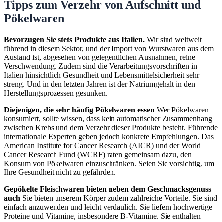
Tipps zum Verzehr von Aufschnitt und
Pökelwaren
Bevorzugen Sie stets Produkte aus Italien.
Wir sind weltweit
führend in diesem Sektor, und der Import von Wurstwaren aus dem
Ausland ist, abgesehen von gelegentlichen Ausnahmen, reine
Verschwendung. Zudem sind die Verarbeitungsvorschriften in
Italien hinsichtlich Gesundheit und Lebensmittelsicherheit sehr
streng. Und in den letzten Jahren ist der Natriumgehalt in den
Herstellungsprozessen gesunken.
Diejenigen, die sehr häufig Pökelwaren essen
Wer Pökelwaren
konsumiert, sollte wissen, dass kein automatischer Zusammenhang
zwischen Krebs und dem Verzehr dieser Produkte besteht. Führende
internationale Experten geben jedoch konkrete Empfehlungen. Das
American Institute for Cancer Research (AICR) und der World
Cancer Research Fund (WCRF) raten gemeinsam dazu, den
Konsum von Pökelwaren einzuschränken. Seien Sie vorsichtig, um
Ihre Gesundheit nicht zu gefährden.
Gepökelte Fleischwaren bieten neben dem Geschmacksgenuss
auch
Sie bieten unserem Körper zudem zahlreiche Vorteile. Sie sind
einfach anzuwenden und leicht verdaulich. Sie liefern hochwertige
Proteine ​​und Vitamine, insbesondere B-Vitamine. Sie enthalten