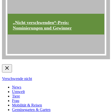
„Nicht verschwenden“-Preis:
Nominierungen und Gewinner
Verschwende nicht
News
Umwelt
Tiere
Frau
Mobilität & Reisen
Gemüsegarten & Garten