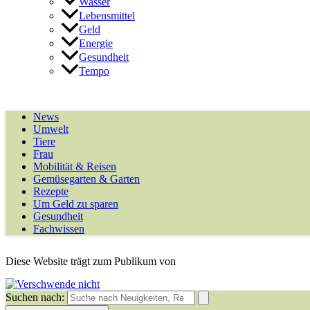
Wasser
Lebensmittel
Geld
Energie
Gesundheit
Tempo
News
Umwelt
Tiere
Frau
Mobilität & Reisen
Gemüsegarten & Garten
Rezepte
Um Geld zu sparen
Gesundheit
Fachwissen
Diese Website trägt zum Publikum von
Suchen nach: