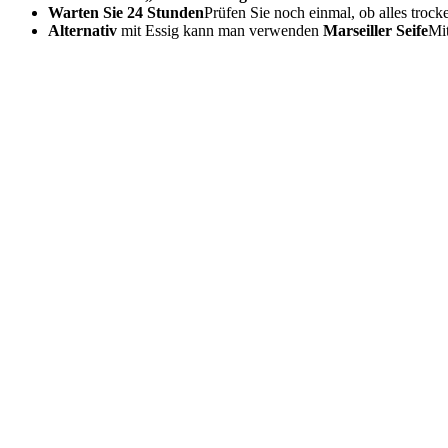
Warten Sie 24 Stunden
Prüfen Sie noch einmal, ob alles trock
Alternativ
mit Essig kann man verwenden
Marseiller Seife
Mit