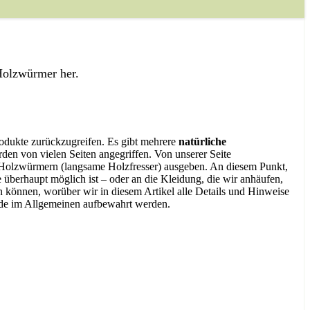
 Holzwürmer her.
rodukte zurückzugreifen. Es gibt mehrere
natürliche
den von vielen Seiten angegriffen. Von unserer Seite
und Holzwürmern (langsame Holzfresser) ausgeben. An diesem Punkt,
überhaupt möglich ist – oder an die Kleidung, die wir anhäufen,
können, worüber wir in diesem Artikel alle Details und Hinweise
de im Allgemeinen aufbewahrt werden.