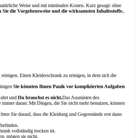
 natürliche Weise und mit minimalen Kosten. Kurz gesagt: ohne
n Sie die Vorgehensweise und die wirksamsten Inhaltsstoffe.
.
reinigen. Einen Kleiderschrank zu reinigen, in dem sich die
inigen
Sie könnten Ihnen Panik vor komplizierten Aufgaben
wahrt und
Du brauchst es nicht.
Das Ausmisten des
e immer daran: Mit Dingen, die Sie nicht mehr benutzen, können
hten Sie darauf, dass die Kleidung und Gegenstände erst dann
 befinden.
hrank vollständig trocken ist.
n, mögen sie nicht.