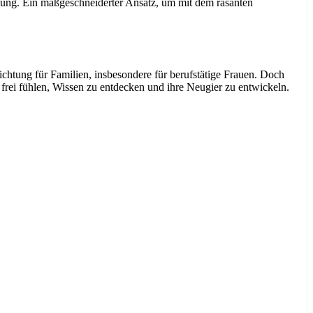
Lösung. Ein maßgeschneiderter Ansatz, um mit dem rasanten
chtung für Familien, insbesondere für berufstätige Frauen. Doch
frei fühlen, Wissen zu entdecken und ihre Neugier zu entwickeln.