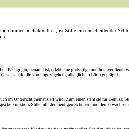
ch immer hochaktuell ist, ist Stille ein entscheidender Schlü
en.
hen Pädagogin, benannt ist, erlebt eine großartige und hochverdiente 
r Gesellschaft, die von ungezügeltem, alltäglichem Lärm geprägt ist.
uch im Unterricht thematisiert wird. Zum einen steht sie für Genuss: St
gogische Funktion: Stille hilft den heutigen Schülern und den Erwachs