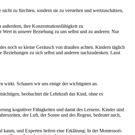
ie nicht zu fürchten, sondern sie zu verstehen und wertzuschätzen,
rn außerdem, ihre Konzentrationsfähigkeit zu
her Wert in unserer Beziehung zu uns selbst und zu anderen: Nur
des noch so kleine Geräusch von draußen achten. Kindern täglich
hre Beziehungen zu sich selbst und anderen nachzudenken. Lasst
 wirkt. Schauen wir uns einige der wichtigsten an.
trächtigen, beobachtet die Lehrkraft das Kind, ohne es
erung kognitiver Fähigkeiten und damit des Lernens. Kinder sind
 Jahreszeiten, der Luft, der Sonne und des Regens, bedeutet auch,
 kaum, und Experten liefern eine Erklärung: In der Montessori-