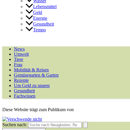
Wasser
Lebensmittel
Geld
Energie
Gesundheit
Tempo
News
Umwelt
Tiere
Frau
Mobilität & Reisen
Gemüsegarten & Garten
Rezepte
Um Geld zu sparen
Gesundheit
Fachwissen
Diese Website trägt zum Publikum von
Suchen nach: