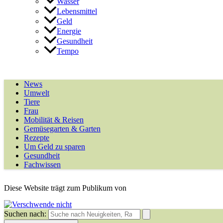
Wasser
Lebensmittel
Geld
Energie
Gesundheit
Tempo
News
Umwelt
Tiere
Frau
Mobilität & Reisen
Gemüsegarten & Garten
Rezepte
Um Geld zu sparen
Gesundheit
Fachwissen
Diese Website trägt zum Publikum von
Suchen nach: