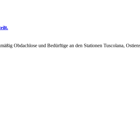
ilt.
lmäßig Obdachlose und Bedürftige an den Stationen Tuscolana, Ostiens