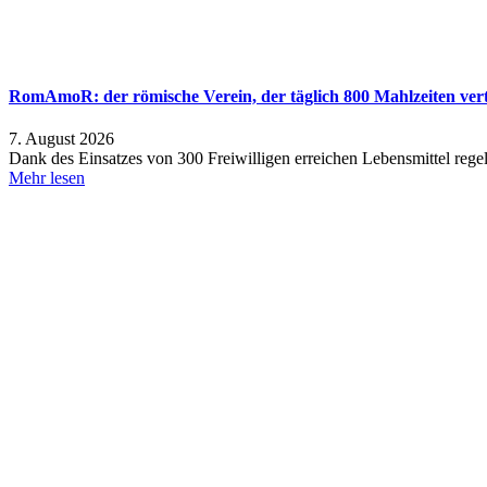
RomAmoR: der römische Verein, der täglich 800 Mahlzeiten verte
7. August 2026
Dank des Einsatzes von 300 Freiwilligen erreichen Lebensmittel rege
Mehr lesen