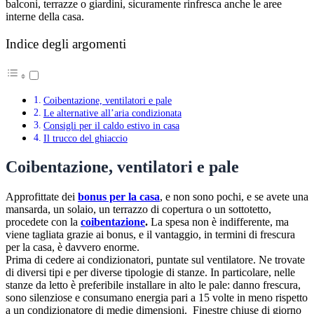
balconi, terrazze o giardini, sicuramente rinfresca anche le aree
interne della casa.
Indice degli argomenti
Coibentazione, ventilatori e pale
Le alternative all’aria condizionata
Consigli per il caldo estivo in casa
Il trucco del ghiaccio
Coibentazione, ventilatori e pale
Approfittate dei
bonus per la casa
, e non sono pochi, e se avete una
mansarda, un solaio, un terrazzo di copertura o un sottotetto,
procedete con la
coibentazione
.
La spesa non è indifferente, ma
viene tagliata grazie ai bonus, e il vantaggio, in termini di frescura
per la casa, è davvero enorme.
Prima di cedere ai condizionatori, puntate sul ventilatore. Ne trovate
di diversi tipi e per diverse tipologie di stanze. In particolare, nelle
stanze da letto è preferibile installare in alto le pale: danno frescura,
sono silenziose e consumano energia pari a 15 volte in meno rispetto
a un condizionatore di medie dimensioni. Finestre chiuse di giorno