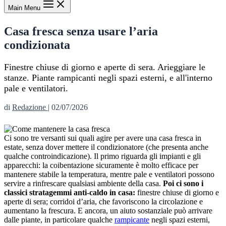
Main Menu
Casa fresca senza usare l’aria
condizionata
Finestre chiuse di giorno e aperte di sera. Arieggiare le
stanze. Piante rampicanti negli spazi esterni, e all'interno
pale e ventilatori.
di
Redazione
|
02/07/2026
Ci sono tre versanti sui quali agire per avere una casa fresca in
estate, senza dover mettere il condizionatore (che presenta anche
qualche controindicazione). Il primo riguarda gli impianti e gli
apparecchi: la coibentazione sicuramente è molto efficace per
mantenere stabile la temperatura, mentre pale e ventilatori possono
servire a rinfrescare qualsiasi ambiente della casa.
Poi ci sono i
classici stratagemmi anti-caldo in casa:
finestre chiuse di giorno e
aperte di sera; corridoi d’aria, che favoriscono la circolazione e
aumentano la frescura. E ancora, un aiuto sostanziale può arrivare
dalle piante, in particolare qualche
rampicante
negli spazi esterni,