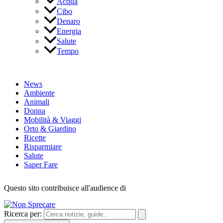
Acqua
Cibo
Denaro
Energia
Salute
Tempo
News
Ambiente
Animali
Donna
Mobilità & Viaggi
Orto & Giardino
Ricette
Risparmiare
Salute
Saper Fare
Questo sito contribuisce all'audience di
Ricerca per: