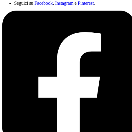
Seguici su
Facebook
,
Instagram
e
Pinterest
.