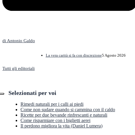
L'Editoriale
di Antonio Galdo
La vera carità si fa con discrezione
5 Agosto 2026
Tutti gli editoriali
Selezionati per voi
Rimedi naturali per i calli ai piedi
Come non sudare quando si cammina con il caldo
Ricette per due bevande rinfrescanti e naturali
Come risparmiare con i biglietti aerei
Il perdono migliora la vita (Daniel Lumera)