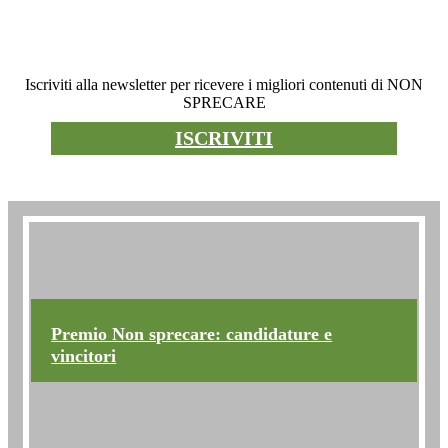
Newsletter
Iscriviti alla newsletter per ricevere i migliori contenuti di NON
SPRECARE
ISCRIVITI
Premio non sprecare
Premio Non sprecare: candidature e
vincitori