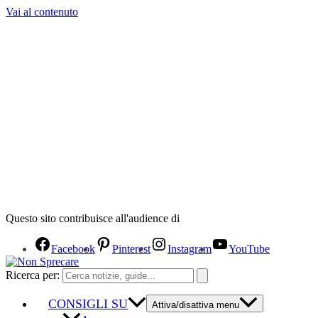
Vai al contenuto
Questo sito contribuisce all'audience di
Facebook
Pinterest
Instagram
YouTube
Ricerca per:
CONSIGLI SU
Attiva/disattiva menu