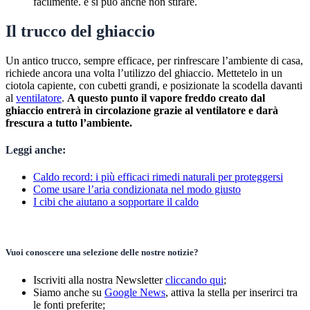
facilmente. e si può anche non stirare.
Il trucco del ghiaccio
Un antico trucco, sempre efficace, per rinfrescare l’ambiente di casa,
richiede ancora una volta l’utilizzo del ghiaccio. Mettetelo in un
ciotola capiente, con cubetti grandi, e posizionate la scodella davanti
al
ventilatore
.
A questo punto il vapore freddo creato dal
ghiaccio entrerà in circolazione grazie al ventilatore e darà
frescura a tutto l’ambiente.
Leggi anche:
Caldo record: i più efficaci rimedi naturali per proteggersi
Come usare l’aria condizionata nel modo giusto
I cibi che aiutano a sopportare il caldo
Vuoi conoscere una selezione delle nostre notizie?
Iscriviti alla nostra Newsletter
cliccando qui
;
Siamo anche su
Google News
, attiva la stella per inserirci tra
le fonti preferite;