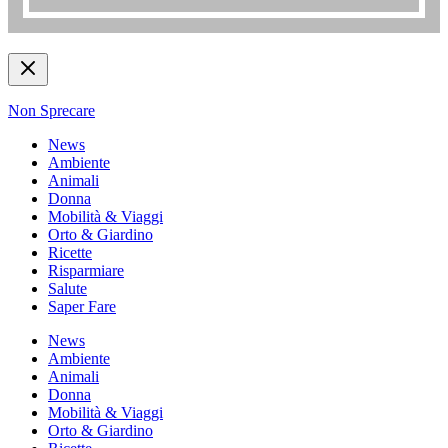
Non Sprecare
News
Ambiente
Animali
Donna
Mobilità & Viaggi
Orto & Giardino
Ricette
Risparmiare
Salute
Saper Fare
News
Ambiente
Animali
Donna
Mobilità & Viaggi
Orto & Giardino