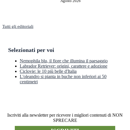
Agosto 2026
Tutti gli editoriali
Selezionati per voi
Nemophila blu, il fiore che illumina il paesaggio
Labrador Retriever: origini, carattere e adozione
Ciclovie: le 10 più belle d'Italia
L'oleandro si pianta in buche non inferiori ai 50
centimetri
Newsletter
Iscriviti alla newsletter per ricevere i migliori contenuti di NON
SPRECARE