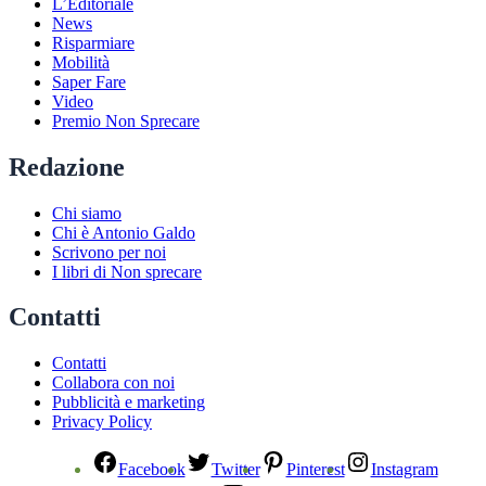
L’Editoriale
News
Risparmiare
Mobilità
Saper Fare
Video
Premio Non Sprecare
Redazione
Chi siamo
Chi è Antonio Galdo
Scrivono per noi
I libri di Non sprecare
Contatti
Contatti
Collabora con noi
Pubblicità e marketing
Privacy Policy
Facebook
Twitter
Pinterest
Instagram