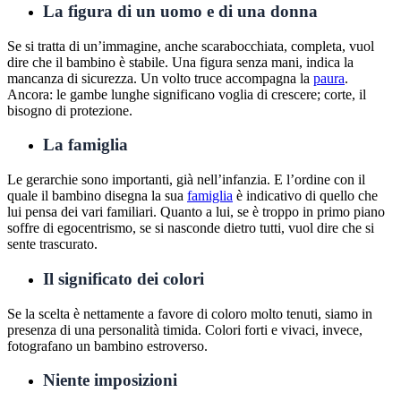
La figura di un uomo e di una donna
Se si tratta di un’immagine, anche scarabocchiata, completa, vuol
dire che il bambino è stabile. Una figura senza mani, indica la
mancanza di sicurezza. Un volto truce accompagna la
paura
.
Ancora: le gambe lunghe significano voglia di crescere; corte, il
bisogno di protezione.
La famiglia
Le gerarchie sono importanti, già nell’infanzia. E l’ordine con il
quale il bambino disegna la sua
famiglia
è indicativo di quello che
lui pensa dei vari familiari. Quanto a lui, se è troppo in primo piano
soffre di egocentrismo, se si nasconde dietro tutti, vuol dire che si
sente trascurato.
Il significato dei colori
Se la scelta è nettamente a favore di coloro molto tenuti, siamo in
presenza di una personalità timida. Colori forti e vivaci, invece,
fotografano un bambino estroverso.
Niente imposizioni