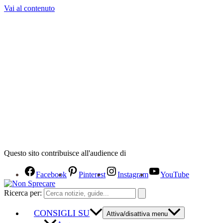
Vai al contenuto
Questo sito contribuisce all'audience di
Facebook
Pinterest
Instagram
YouTube
Ricerca per:
CONSIGLI SU
Attiva/disattiva menu