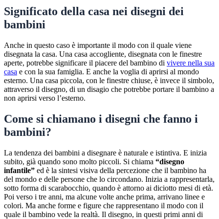
Significato della casa nei disegni dei
bambini
Anche in questo caso è importante il modo con il quale viene
disegnata la casa. Una casa accogliente, disegnata con le finestre
aperte, potrebbe significare il piacere del bambino di
vivere nella sua
casa
e con la sua famiglia. E anche la voglia di aprirsi al mondo
esterno. Una casa piccola, con le finestre chiuse, è invece il simbolo,
attraverso il disegno, di un disagio che potrebbe portare il bambino a
non aprirsi verso l’esterno.
Come si chiamano i disegni che fanno i
bambini?
La tendenza dei bambini a disegnare è naturale e istintiva. E inizia
subito, già quando sono molto piccoli. Si chiama
“disegno
infantile”
ed è la sintesi visiva della percezione che il bambino ha
del mondo e delle persone che lo circondano. Inizia a rappresentarla,
sotto forma di scarabocchio, quando è attorno ai diciotto mesi di età.
Poi verso i tre anni, ma alcune volte anche prima, arrivano linee e
colori. Ma anche forme e figure che rappresentano il modo con il
quale il bambino vede la realtà. Il disegno, in questi primi anni di