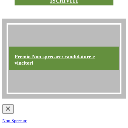
ISCRIVITI
Premio non sprecare
Premio Non sprecare: candidature e
vincitori
Non Sprecare