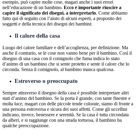
esempio, può capire molte cose, magari anche i suoi errori
nell’educazione di un bambino.
Ecco è importante riuscire a
capire il significato dei disegni, a interpretarlo
. Come abbiamo
fatto qui di seguito con l’aiuto di alcuni esperti, a proposito dei
soggetti e della tecnica dei disegni dei bambini:
Il calore della casa
Luogo del calore familiare e dell’accoglienza, per definizione. Ma
anche il contrario, se le cose non vanno bene per il bambino. Così il
disegno di una casa con il comignolo che fuma indica lo stato
d’animo di un bambino che si sente protetto e sente il calore che lo
circonda. Senza il comignolo, al bambino manca qualcosa.
Estroverso o preoccupato
Sempre attraverso il disegno della casa è possibile interpretare altri
stati d’animo del bambino. Se la porta è grande, con tante finestre e
molta luce, magari con delle piccole tende colorate, siamo di fronte a
una persona estroversa e sicura dei suoi affetti. Come gli uccellini
indicano, invece, benessere e serenità. Se la casa è tutta circondata
da alberi, e si raggiunge con una strada tortuosa, il bambino ha
qualche preoccupazione.