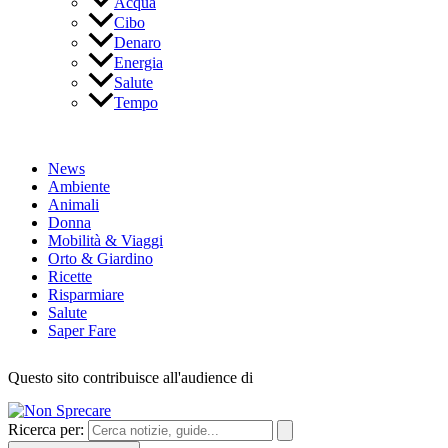
Acqua
Cibo
Denaro
Energia
Salute
Tempo
News
Ambiente
Animali
Donna
Mobilità & Viaggi
Orto & Giardino
Ricette
Risparmiare
Salute
Saper Fare
Questo sito contribuisce all'audience di
Ricerca per: