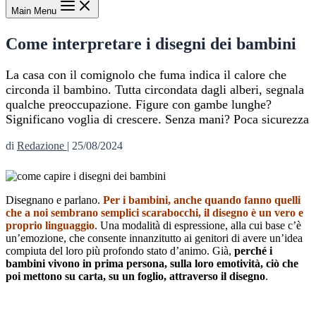
Main Menu
Come interpretare i disegni dei bambini
La casa con il comignolo che fuma indica il calore che
circonda il bambino. Tutta circondata dagli alberi, segnala
qualche preoccupazione. Figure con gambe lunghe?
Significano voglia di crescere. Senza mani? Poca sicurezza
di
Redazione
|
25/08/2024
Disegnano e parlano.
Per i bambini, anche quando fanno quelli
che a noi sembrano semplici scarabocchi, il disegno è un vero e
proprio linguaggio
. Una modalità di espressione, alla cui base c’è
un’emozione, che consente innanzitutto ai genitori di avere un’idea
compiuta del loro più profondo stato d’animo. Già,
perché i
bambini vivono in prima persona, sulla loro emotività, ciò che
poi mettono su carta, su un foglio, attraverso il disegno
.