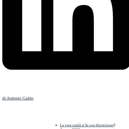
L'Editoriale
di Antonio Galdo
La vera carità si fa con discrezione
5