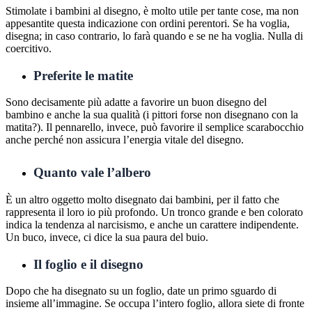
Stimolate i bambini al disegno, è molto utile per tante cose, ma non
appesantite questa indicazione con ordini perentori. Se ha voglia,
disegna; in caso contrario, lo farà quando e se ne ha voglia. Nulla di
coercitivo.
Preferite le matite
Sono decisamente più adatte a favorire un buon disegno del
bambino e anche la sua qualità (i pittori forse non disegnano con la
matita?). Il pennarello, invece, può favorire il semplice scarabocchio
anche perché non assicura l’energia vitale del disegno.
Quanto vale l’albero
È un altro oggetto molto disegnato dai bambini, per il fatto che
rappresenta il loro io più profondo. Un tronco grande e ben colorato
indica la tendenza al narcisismo, e anche un carattere indipendente.
Un buco, invece, ci dice la sua paura del buio.
Il foglio e il disegno
Dopo che ha disegnato su un foglio, date un primo sguardo di
insieme all’immagine. Se occupa l’intero foglio, allora siete di fronte