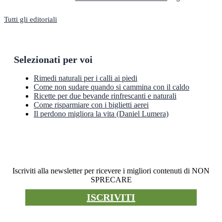
Tutti gli editoriali
Selezionati per voi
Rimedi naturali per i calli ai piedi
Come non sudare quando si cammina con il caldo
Ricette per due bevande rinfrescanti e naturali
Come risparmiare con i biglietti aerei
Il perdono migliora la vita (Daniel Lumera)
Newsletter
Iscriviti alla newsletter per ricevere i migliori contenuti di NON
SPRECARE
ISCRIVITI