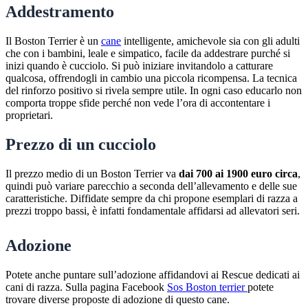
Addestramento
Il Boston Terrier è un
cane
intelligente, amichevole sia con gli adulti
che con i bambini, leale e simpatico, facile da addestrare purché si
inizi quando è cucciolo. Si può iniziare invitandolo a catturare
qualcosa, offrendogli in cambio una piccola ricompensa. La tecnica
del rinforzo positivo si rivela sempre utile. In ogni caso educarlo non
comporta troppe sfide perché non vede l’ora di accontentare i
proprietari.
Prezzo di un cucciolo
Il prezzo medio di un Boston Terrier va
dai 700 ai 1900 euro circa
,
quindi può variare parecchio a seconda dell’allevamento e delle sue
caratteristiche. Diffidate sempre da chi propone esemplari di razza a
prezzi troppo bassi, è infatti fondamentale affidarsi ad allevatori seri.
Adozione
Potete anche puntare sull’adozione affidandovi ai Rescue dedicati ai
cani di razza. Sulla pagina Facebook
Sos Boston terrier
potete
trovare diverse proposte di adozione di questo cane.