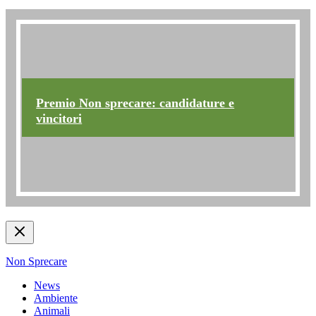
Premio non sprecare
Premio Non sprecare: candidature e
vincitori
Non Sprecare
News
Ambiente
Animali