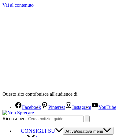
Vai al contenuto
Questo sito contribuisce all'audience di
Facebook
Pinterest
Instagram
YouTube
Ricerca per:
CONSIGLI SU
Attiva/disattiva menu