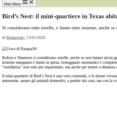
Main Menu
Bird’s Nest: il mini-quartiere in Texas abi
Si considerano tutte sorelle, e fanno tutto insieme, anche se 
di
Redazione
|
15/01/2026
Robyn e Shannon si considerano sorelle, anche se non hanno alcun gr
insieme mangiano e fanno la spesa, festeggiano onomastici e compleanni
“sorellanza” non solo per risparmiare, ma anche per tenere a distanza di
Il mini-quartiere di Bird’s Nest è una vera comunità, e le donne vivon
autonome, amare gli animali domestici, a partire dai cani, ma con la vog