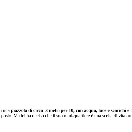
su una
piazzola di circa 3 metri per 10, con acqua, luce e scarichi e
sto. Ma lei ha deciso che il suo mini-quartiere è una scelta di vita orm