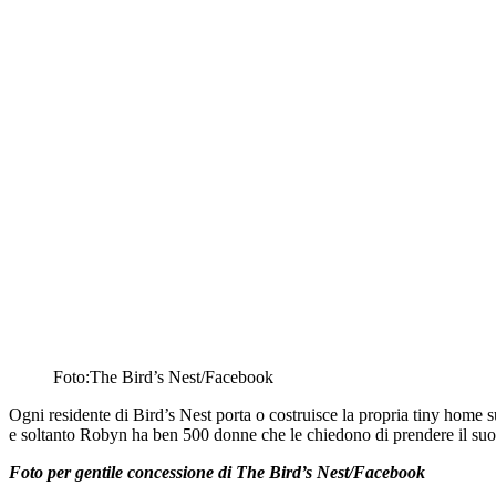
Foto:The Bird’s Nest/Facebook
Ogni residente di Bird’s Nest porta o costruisce la propria tiny home 
e soltanto Robyn ha ben 500 donne che le chiedono di prendere il suo po
Foto per gentile concessione di The Bird’s Nest/Facebook