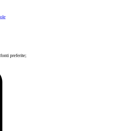
ole
 fonti preferite;