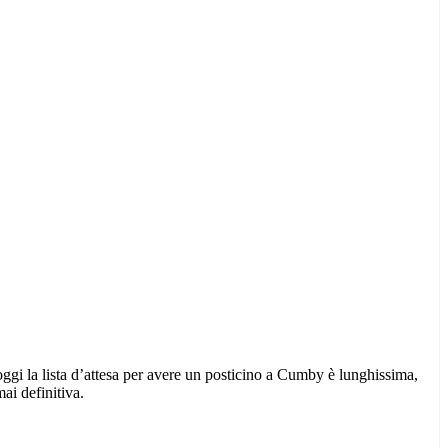
oggi la lista d’attesa per avere un posticino a Cumby è lunghissima,
ai definitiva.