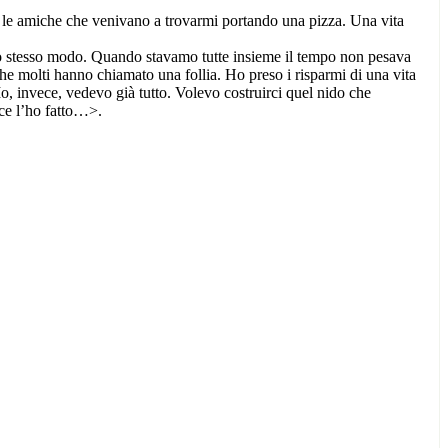
n le amiche che venivano a trovarmi portando una pizza. Una vita
lo stesso modo. Quando stavamo tutte insieme il tempo non pesava
che molti hanno chiamato una follia. Ho preso i risparmi di una vita
, invece, vedevo già tutto. Volevo costruirci quel nido che
 ce l’ho fatto…>.