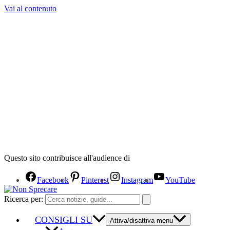
Vai al contenuto
Questo sito contribuisce all'audience di
Facebook
Pinterest
Instagram
YouTube
Ricerca per:
CONSIGLI SU
Attiva/disattiva menu